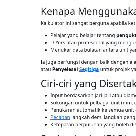
Kenapa Menggunakan
Kalkulator ini sangat berguna apabila ket
Pelajar yang belajar tentang
penguk
DIYers atau profesional yang menguku
Menukar data bulatan antara unit ya
Ia juga berfungsi dengan baik dengan alat
atau
Penyelesai
Segitiga
untuk projek ya
Ciri-ciri yang Diserta
Input berdasarkan jari-jari atau diam
Sokongan untuk pelbagai unit (mm, cm,
Penukaran automatik ke semua unit (
Pecahan
langkah demi langkah peng
Ketepatan perpuluhan yang boleh di