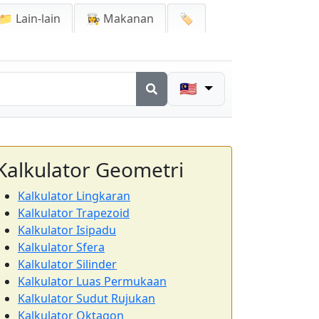
📁 Lain-lain
👩‍🍳 Makanan
🏷️
🇲🇾
Kalkulator Geometri
Kalkulator Lingkaran
Kalkulator Trapezoid
Kalkulator Isipadu
Kalkulator Sfera
Kalkulator Silinder
Kalkulator Luas Permukaan
Kalkulator Sudut Rujukan
Kalkulator Oktagon