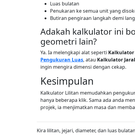
Luas bulatan
Penukaran ke semua unit yang disoko
Butiran pengiraan langkah demi lan
Adakah kalkulator ini b
geometri lain?
Ya. Ia melengkapi alat seperti
Kalkulator
Pengukuran Luas
, atau
Kalkulator Jara
ingin mengira dimensi dengan cekap.
Kesimpulan
Kalkulator Lilitan memudahkan pengukur
hanya beberapa klik. Sama ada anda me
projek, ia menjimatkan masa dan memba
Kira lilitan, jejari, diameter, dan luas b