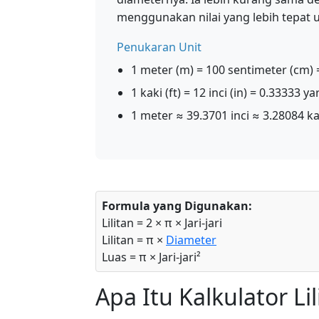
menggunakan nilai yang lebih tepat 
Penukaran Unit
1 meter (m) = 100 sentimeter (cm) 
1 kaki (ft) = 12 inci (in) = 0.33333 y
1 meter ≈ 39.3701 inci ≈ 3.28084 k
Formula yang Digunakan:
Lilitan = 2 × π × Jari-jari
Lilitan = π ×
Diameter
Luas = π × Jari-jari²
Apa Itu Kalkulator Lil