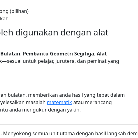
ng (pilihan)
gkah
oleh digunakan dengan alat
 Bulatan
,
Pembantu Geometri Segitiga
,
Alat
k
—sesuai untuk pelajar, jurutera, dan peminat yang
an bulatan, memberikan anda hasil yang tepat dalam
nyelesaikan masalah
matematik
atau merancang
ntu anda mengukur dengan yakin.
ulatan. Menyokong semua unit utama dengan hasil langkah de