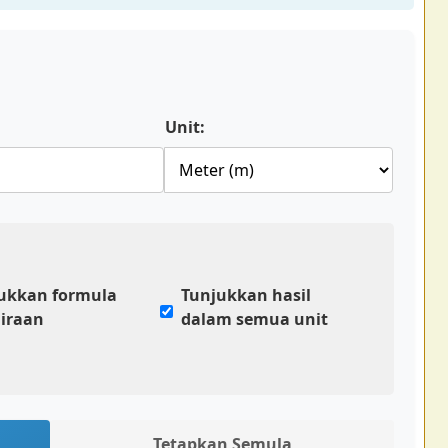
Unit:
ukkan formula
Tunjukkan hasil
iraan
dalam semua unit
Tetapkan Semula