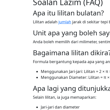
Soalan Lazim (FAQ)
Apa itu lilitan bulatan?
Lilitan adalah
jumlah
jarak di sekitar tep
Unit apa yang boleh sa
Anda boleh memilih dari milimeter, sentimet
Bagaimana lilitan dikira
Formula bergantung kepada apa yang an
Menggunakan Jari-jari: Lilitan = 2 × π ×
Menggunakan Diameter: Lilitan = π 
Apa lagi yang ditunjukk
Selain lilitan, ia juga memaparkan:
Jari-jari dan diameter