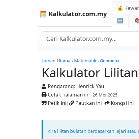
💰 Kewa
🧮 Kalkulator.com.my
🆕

Kalkulator
Laman Utama
›
Matematik
›
Geometri
Kalkulator Lilitan
Pengarang:
Henrick Yau
Cetak halaman ini
- 26 Mei 2025
Petik ini
|
Pautkan ini
|
Kongsi ini
Kira lilitan bulatan berdasarkan jejari ata