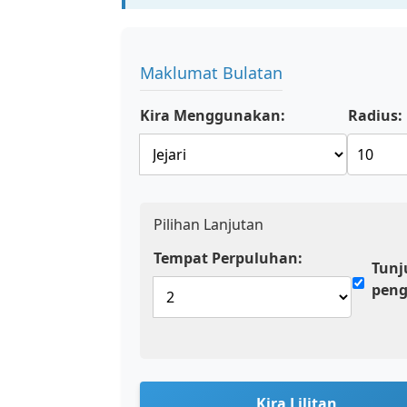
Maklumat Bulatan
Kira Menggunakan:
Radius:
Pilihan Lanjutan
Tempat Perpuluhan:
Tunj
peng
Kira Lilitan