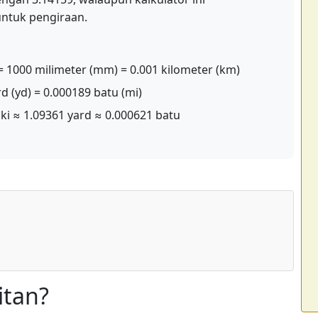
untuk pengiraan.
= 1000 milimeter (mm) = 0.001 kilometer (km)
ard (yd) = 0.000189 batu (mi)
aki ≈ 1.09361 yard ≈ 0.000621 batu
itan?