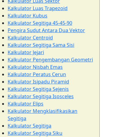
Kalkulator Luas Sektor
Kalkulator Luas Trapezoid
Kalkulator Kubus
Kalkulator Segitiga 45-45-90
Pengira Sudut Antara Dua Vektor
Kalkulator Centroid
Kalkulator Segitiga Sama Sisi
Kalkulator Jejari
Kalkulator Pengembangan Geometri
Kalkulator Nisbah Emas
Kalkulator Peratus Cerun
Kalkulator Isipadu Piramid
Kalkulator Segitiga Sejenis
Kalkulator Segitiga Isosceles
Kalkulator Elips
Kalkulator Mengklasifikasikan
Segitiga
Kalkulator Segitiga
Kalkulator Segitiga Siku