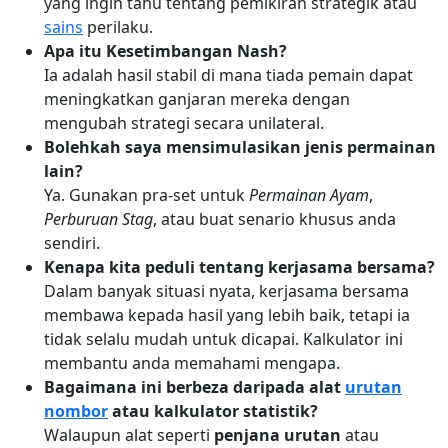
yang ingin tahu tentang pemikiran strategik atau
sains
perilaku.
Apa itu Kesetimbangan Nash?
Ia adalah hasil stabil di mana tiada pemain dapat
meningkatkan ganjaran mereka dengan
mengubah strategi secara unilateral.
Bolehkah saya mensimulasikan jenis permainan
lain?
Ya. Gunakan pra-set untuk
Permainan Ayam
,
Perburuan Stag
, atau buat senario khusus anda
sendiri.
Kenapa kita peduli tentang kerjasama bersama?
Dalam banyak situasi nyata, kerjasama bersama
membawa kepada hasil yang lebih baik, tetapi ia
tidak selalu mudah untuk dicapai. Kalkulator ini
membantu anda memahami mengapa.
Bagaimana ini berbeza daripada alat
urutan
nombor
atau kalkulator statistik?
Walaupun alat seperti
penjana urutan
atau