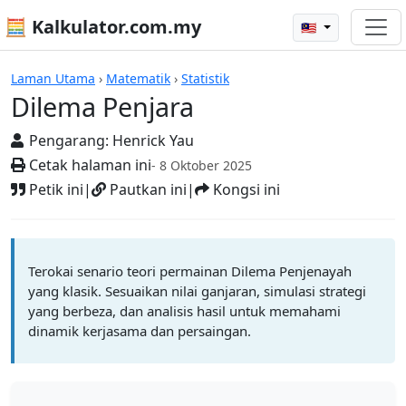
🧮 Kalkulator.com.my
🇲🇾
Kalkulator
Laman Utama
›
Matematik
›
Statistik
Dilema Penjara
Pengarang:
Henrick Yau
Cetak halaman ini
- 8 Oktober 2025
Petik ini
|
Pautkan ini
|
Kongsi ini
Terokai senario teori permainan Dilema Penjenayah
yang klasik. Sesuaikan nilai ganjaran, simulasi strategi
yang berbeza, dan analisis hasil untuk memahami
dinamik kerjasama dan persaingan.