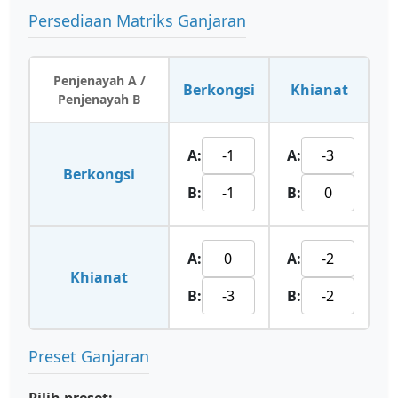
Persediaan Matriks Ganjaran
Penjenayah A /
Berkongsi
Khianat
Penjenayah B
A:
A:
Berkongsi
B:
B:
A:
A:
Khianat
B:
B:
Preset Ganjaran