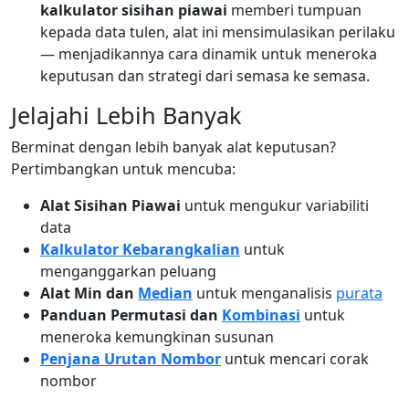
kalkulator sisihan piawai
memberi tumpuan
kepada data tulen, alat ini mensimulasikan perilaku
— menjadikannya cara dinamik untuk meneroka
keputusan dan strategi dari semasa ke semasa.
Jelajahi Lebih Banyak
Berminat dengan lebih banyak alat keputusan?
Pertimbangkan untuk mencuba:
Alat Sisihan Piawai
untuk mengukur variabiliti
data
Kalkulator Kebarangkalian
untuk
menganggarkan peluang
Alat Min dan
Median
untuk menganalisis
purata
Panduan Permutasi dan
Kombinasi
untuk
meneroka kemungkinan susunan
Penjana Urutan Nombor
untuk mencari corak
nombor