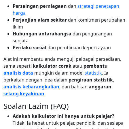
Persaingan perniagaan
dan
strategi penetapan
harga
Perjanjian alam sekitar
dan komitmen perubahan
iklim
Hubungan antarabangsa
dan pengurangan
senjata
Perilaku sosial
dan pembinaan kepercayaan
Alat ini membantu anda menguji pelbagai persediaan,
sama seperti
kalkulator corak
atau
pembantu
analisis data
mungkin dalam model
statistik
. Ia
berkaitan dengan idea dalam
pengiraan statistik
,
analisis kebarangkalian
, dan bahkan
anggaran
selang keyakinan
.
Soalan Lazim (FAQ)
Adakah kalkulator ini hanya untuk pelajar?
Tidak. Ia hebat untuk pelajar, pendidik, dan sesiapa