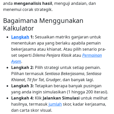
anda
menganalisis hasil
, menguji andaian, dan
menemui corak strategik.
Bagaimana Menggunakan
Kalkulator
Langkah
1:
Sesuaikan matriks ganjaran untuk
menentukan apa yang berlaku apabila pemain
bekerjasama atau khianat. Atau pilih senario pra-
set seperti
Dilema Penjara Klasik
atau
Permainan
Ayam
.
Langkah 2:
Pilih strategi untuk setiap pemain.
Pilihan termasuk
Sentiasa Bekerjasama
,
Sentiasa
Khianat
,
Tit for Tat
,
Grudger
, dan banyak lagi.
Langkah 3:
Tetapkan berapa banyak pusingan
yang anda ingin simulasikan (1 hingga 200 iterasi).
Langkah 4:
Klik
Jalankan Simulasi
untuk melihat
hasilnya, termasuk
jumlah
skor, kadar kerjasama,
dan carta skor visual.