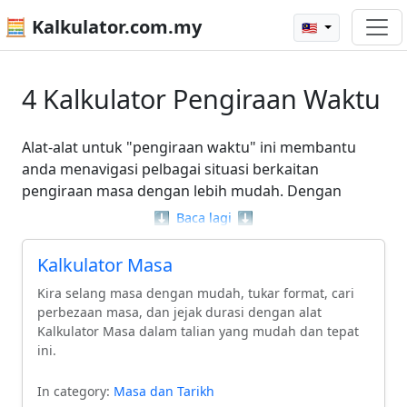
🧮 Kalkulator.com.my
🇲🇾
4 Kalkulator Pengiraan Waktu
Alat-alat untuk "pengiraan waktu" ini membantu
anda menavigasi pelbagai situasi berkaitan
pengiraan masa dengan lebih mudah. Dengan
kalkulator seperti
Kalkulator Zon Waktu
dan
⬇️
Baca lagi
⬇️
Kalkulator WOD, anda dapat melakukan pengiraan
yang kompleks dan mendapatkan hasil yang tepat
Kalkulator Masa
dalam sekelip mata. Alat ini direka untuk
Kira selang masa dengan mudah, tukar format, cari
menyelesaikan pelbagai masalah, dari menukar
perbezaan masa, dan jejak durasi dengan alat
waktu antara zon hingga mengira waktu Unix.
Kalkulator Masa dalam talian yang mudah dan tepat
Setiap kalkulator di halaman ini bertujuan untuk
ini.
memudahkan proses pengiraan waktu,
menjadikannya lebih efisien dan tidak
In category:
Masa dan Tarikh