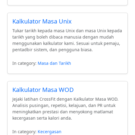
membingungkan. Dengan sokongan yang tepat,
anda dapat menangani semua keperluan pengiraan
waktu anda dengan lancar.
Kalkulator Masa Unix
Tukar tarikh kepada masa Unix dan masa Unix kepada
tarikh yang boleh dibaca manusia dengan mudah
menggunakan kalkulator kami. Sesuai untuk pemaju,
pentadbir sistem, dan pengguna biasa.
In category:
Masa dan Tarikh
Kalkulator Masa WOD
Jejaki latihan CrossFit dengan Kalkulator Masa WOD.
Analisis pusingan, repetisi, kelajuan, dan PR untuk
meningkatkan prestasi dan menyokong matlamat
kecergasan serta kalori anda.
In category:
Kecergasan