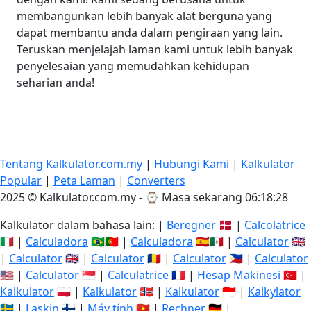
membangunkan lebih banyak alat berguna yang
dapat membantu anda dalam pengiraan yang lain.
Teruskan menjelajah laman kami untuk lebih banyak
penyelesaian yang memudahkan kehidupan
seharian anda!
Tentang Kalkulator.com.my
|
Hubungi Kami
|
Kalkulator
Popular
|
Peta Laman
|
Converters
2025 © Kalkulator.com.my - ⌚
Masa sekarang 06:18:28
Kalkulator dalam bahasa lain: |
Beregner
🇩🇰 |
Calcolatrice
🇮🇹 |
Calculadora
🇧🇷🇵🇹 |
Calculadora
🇪🇸🇲🇽 |
Calculator
🇬🇧
|
Calculator
🇬🇧 |
Calculator
🇷🇴 |
Calculator
🇵🇭 |
Calculator
🇺🇸 |
Calculator
🇸🇬 |
Calculatrice
🇫🇷 |
Hesap Makinesi
🇹🇷 |
Kalkulator
🇵🇱 |
Kalkulator
🇳🇴 |
Kalkulator
🇮🇩 |
Kalkylator
🇸🇪 |
Laskin
🇫🇮 |
Máy tính
🇻🇳 |
Rechner
🇩🇪 |