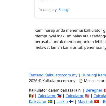
In category:
Biologi
Kami harap anda menemui kalkulator ge
mempunyai maklum balas atau cadangan
berusaha untuk membangunkan lebih ba
melawat laman kami untuk penemuan y
Tentang Kalkulator.com.my
|
Hubungi Kam
2026 © Kalkulator.com.my - ⌚
Masa sekara
Kalkulator dalam bahasa lain: |
Beregner
🇩
🇷🇴 |
Calculator
🇵🇭 |
Calculator
🇺🇸 |
Calcul
Kalkylator
🇸🇪 |
Laskin
🇫🇮 |
Máy tính
🇻🇳 |
R