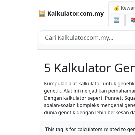
💰 Kewa
🧮 Kalkulator.com.my
🆕

5 Kalkulator Ge
Kumpulan alat kalkulator untuk genet
genetik. Alat ini menjadikan pemahama
Dengan kalkulator seperti Punnett Sq
soalan-soalan kompleks mengenai geneti
dunia genetik dengan lebih berkesan 
This tag is for calculators related to gen