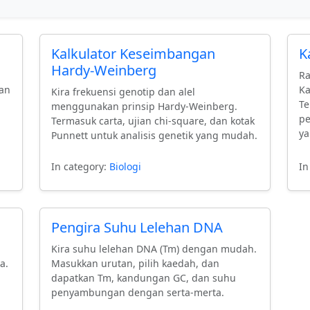
Kalkulator Keseimbangan
K
Hardy-Weinberg
Ra
an
Ka
Kira frekuensi genotip dan alel
Te
menggunakan prinsip Hardy-Weinberg.
pe
Termasuk carta, ujian chi-square, dan kotak
ya
Punnett untuk analisis genetik yang mudah.
In category:
Biologi
In
Pengira Suhu Lelehan DNA
Kira suhu lelehan DNA (Tm) dengan mudah.
a.
Masukkan urutan, pilih kaedah, dan
dapatkan Tm, kandungan GC, dan suhu
penyambungan dengan serta-merta.