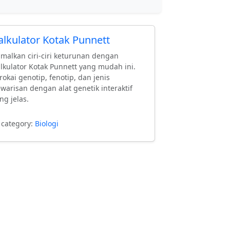
alkulator Kotak Punnett
malkan ciri-ciri keturunan dengan
lkulator Kotak Punnett yang mudah ini.
rokai genotip, fenotip, dan jenis
warisan dengan alat genetik interaktif
ng jelas.
 category:
Biologi