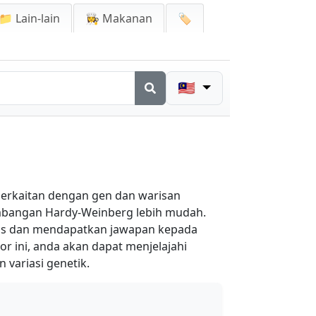
📁 Lain-lain
👩‍🍳 Makanan
🏷️
🇲🇾
berkaitan dengan gen dan warisan
imbangan Hardy-Weinberg lebih mudah.
isis dan mendapatkan jawapan kepada
r ini, anda akan dapat menjelajahi
variasi genetik.