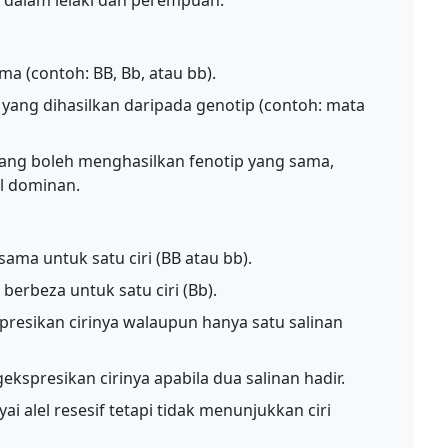
 dalam lelaki dan perempuan.
a (contoh: BB, Bb, atau bb).
at yang dihasilkan daripada genotip (contoh: mata
ang boleh menghasilkan fenotip yang sama,
l dominan.
ama untuk satu ciri (BB atau bb).
erbeza untuk satu ciri (Bb).
resikan cirinya walaupun hanya satu salinan
kspresikan cirinya apabila dua salinan hadir.
 alel resesif tetapi tidak menunjukkan ciri