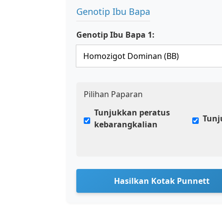
Genotip Ibu Bapa
Genotip Ibu Bapa 1:
Pilihan Paparan
Tunjukkan peratus
Tunj
kebarangkalian
Hasilkan Kotak Punnett