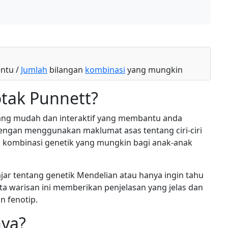
entu /
Jumlah
bilangan
kombinasi
yang mungkin
otak Punnett?
yang mudah dan interaktif yang membantu anda
engan menggunakan maklumat asas tentang ciri-ciri
n kombinasi genetik yang mungkin bagi anak-anak
jar tentang genetik Mendelian atau hanya ingin tahu
arta warisan ini memberikan penjelasan yang jelas dan
n fenotip.
nya?