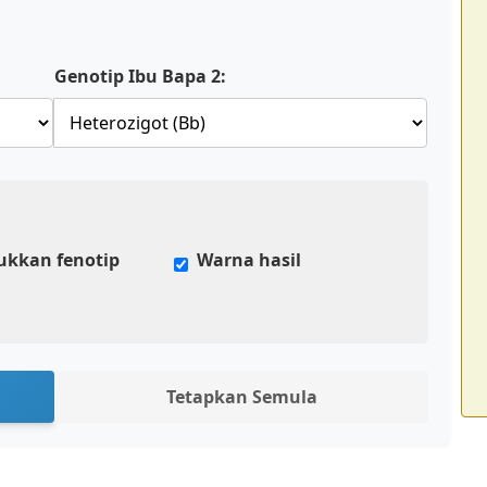
Genotip Ibu Bapa 2:
ukkan fenotip
Warna hasil
Tetapkan Semula