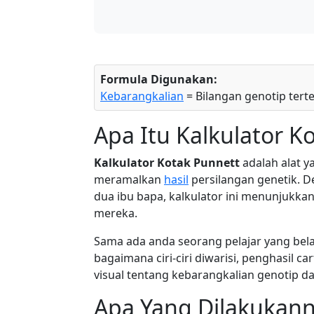
Formula Digunakan:
Kebarangkalian
= Bilangan genotip tert
Apa Itu Kalkulator K
Kalkulator Kotak Punnett
adalah alat 
meramalkan
hasil
persilangan genetik. D
dua ibu bapa, kalkulator ini menunjukka
mereka.
Sama ada anda seorang pelajar yang bela
bagaimana ciri-ciri diwarisi, penghasil c
visual tentang kebarangkalian genotip da
Apa Yang Dilakukan