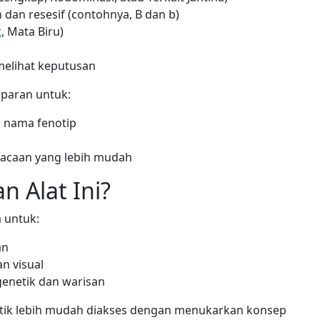
dan resesif (contohnya, B dan b)
t
, Mata Biru)
 melihat keputusan
aparan untuk:
 nama fenotip
caan yang lebih mudah
 Alat Ini?
 untuk:
an
n visual
 genetik dan warisan
tik lebih mudah diakses dengan menukarkan konsep