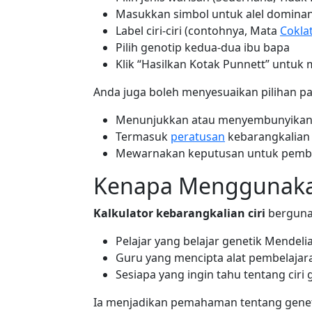
Masukkan simbol untuk alel dominan 
Label ciri-ciri (contohnya, Mata
Cokla
Pilih genotip kedua-dua ibu bapa
Klik “Hasilkan Kotak Punnett” untuk
Anda juga boleh menyesuaikan pilihan p
Menunjukkan atau menyembunyikan
Termasuk
peratusan
kebarangkalian
Mewarnakan keputusan untuk pemba
Kenapa Menggunakan
Kalkulator kebarangkalian ciri
berguna
Pelajar yang belajar genetik Mendeli
Guru yang mencipta alat pembelajara
Sesiapa yang ingin tahu tentang ciri
Ia menjadikan pemahaman tentang gene