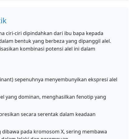
ik
a ciri-ciri dipindahkan dari ibu bapa kepada
dalam bentuk yang berbeza yang dipanggil alel.
sikan kombinasi potensi alel ini dalam
minant) sepenuhnya menyembunyikan ekspresi alel
lel yang dominan, menghasilkan fenotip yang
presikan secara serentak dalam keadaan
ng dibawa pada kromosom X, sering membawa