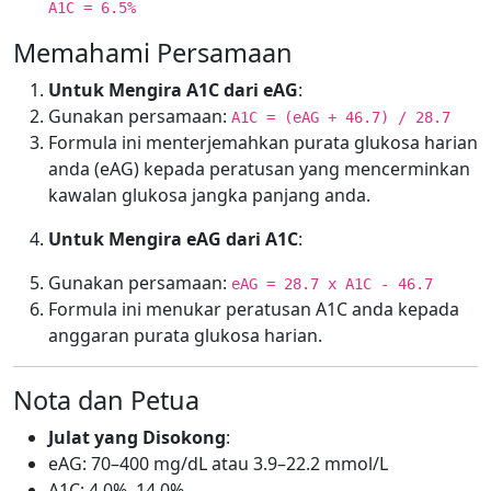
A1C = 6.5%
Memahami Persamaan
Untuk Mengira A1C dari eAG
:
Gunakan persamaan:
A1C = (eAG + 46.7) / 28.7
Formula ini menterjemahkan purata glukosa harian
anda (eAG) kepada peratusan yang mencerminkan
kawalan glukosa jangka panjang anda.
Untuk Mengira eAG dari A1C
:
Gunakan persamaan:
eAG = 28.7 x A1C - 46.7
Formula ini menukar peratusan A1C anda kepada
anggaran purata glukosa harian.
Nota dan Petua
Julat yang Disokong
:
eAG: 70–400 mg/dL atau 3.9–22.2 mmol/L
A1C: 4.0%–14.0%