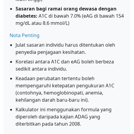
Sasaran bagi ramai orang dewasa dengan
diabetes:
A1C di bawah 7.0% (eAG di bawah 154
mg/dL atau 8.6 mmol/L)
Nota Penting
Julat sasaran individu harus ditentukan oleh
penyedia penjagaan kesihatan.
Korelasi antara A1C dan eAG boleh berbeza
sedikit antara individu.
Keadaan perubatan tertentu boleh
mempengaruhi ketepatan pengukuran A1C
(contohnya, hemoglobinopati, anemia,
kehilangan darah baru-baru ini).
Kalkulator ini menggunakan formula yang
diperoleh daripada kajian ADAG yang
diterbitkan pada tahun 2008.