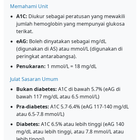
Memahami Unit
A1C:
Diukur sebagai peratusan yang mewakili
jumlah hemoglobin yang mempunyai glukosa
terikat.
eAG:
Boleh dinyatakan sebagai mg/dL
(digunakan di AS) atau mmol/L (digunakan di
peringkat antarabangsa).
Penukaran:
1 mmol/L = 18 mg/dL
Julat Sasaran Umum
Bukan diabetes:
A1C di bawah 5.7% (eAG di
bawah 117 mg/dL atau 6.5 mmol/L)
Pra-diabetes:
A1C 5.7-6.4% (eAG 117-140 mg/dL
atau 6.5-7.8 mmol/L)
Diabetes:
A1C 6.5% atau lebih tinggi (eAG 140
mg/dL atau lebih tinggi, atau 7.8 mmol/L atau
lebih tinggi)