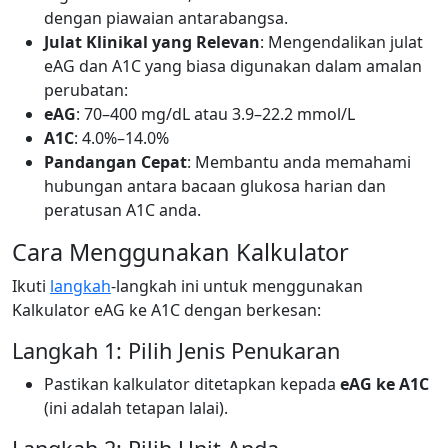
dengan piawaian antarabangsa.
Julat Klinikal yang Relevan
: Mengendalikan julat
eAG dan A1C yang biasa digunakan dalam amalan
perubatan:
eAG
: 70–400 mg/dL atau 3.9–22.2 mmol/L
A1C
: 4.0%–14.0%
Pandangan Cepat
: Membantu anda memahami
hubungan antara bacaan glukosa harian dan
peratusan A1C anda.
Cara Menggunakan Kalkulator
Ikuti
langkah
-langkah ini untuk menggunakan
Kalkulator eAG ke A1C dengan berkesan:
Langkah 1: Pilih Jenis Penukaran
Pastikan kalkulator ditetapkan kepada
eAG ke A1C
(ini adalah tetapan lalai).