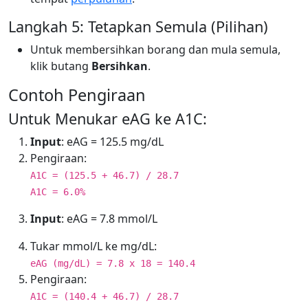
Langkah 5: Tetapkan Semula (Pilihan)
Untuk membersihkan borang dan mula semula,
klik butang
Bersihkan
.
Contoh Pengiraan
Untuk Menukar eAG ke A1C:
Input
: eAG = 125.5 mg/dL
Pengiraan:
A1C = (125.5 + 46.7) / 28.7
A1C = 6.0%
Input
: eAG = 7.8 mmol/L
Tukar mmol/L ke mg/dL:
eAG (mg/dL) = 7.8 x 18 = 140.4
Pengiraan:
A1C = (140.4 + 46.7) / 28.7