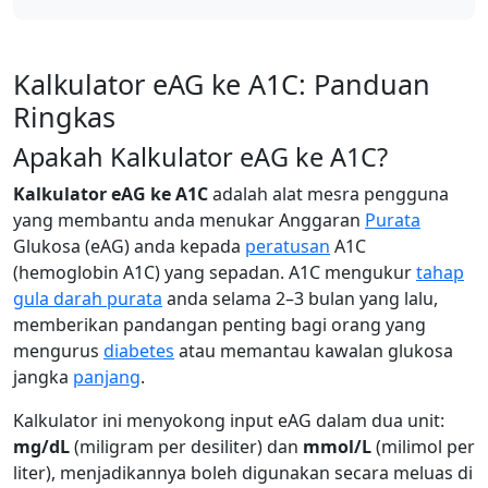
Kalkulator eAG ke A1C: Panduan
Ringkas
Apakah Kalkulator eAG ke A1C?
Kalkulator eAG ke A1C
adalah alat mesra pengguna
yang membantu anda menukar Anggaran
Purata
Glukosa (eAG) anda kepada
peratusan
A1C
(hemoglobin A1C) yang sepadan. A1C mengukur
tahap
gula darah purata
anda selama 2–3 bulan yang lalu,
memberikan pandangan penting bagi orang yang
mengurus
diabetes
atau memantau kawalan glukosa
jangka
panjang
.
Kalkulator ini menyokong input eAG dalam dua unit:
mg/dL
(miligram per desiliter) dan
mmol/L
(milimol per
liter), menjadikannya boleh digunakan secara meluas di