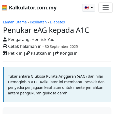
🧮 Kalkulator.com.my
🇲🇾
Kalkulator
Laman Utama
›
Kesihatan
›
Diabetes
Penukar eAG kepada A1C
Pengarang:
Henrick Yau
Cetak halaman ini
- 30 September 2025
Petik ini
|
Pautkan ini
|
Kongsi ini
Tukar antara Glukosa Purata Anggaran (eAG) dan nilai
Hemoglobin A1C. Kalkulator ini membantu pesakit dan
penyedia penjagaan kesihatan untuk menterjemahkan
antara pengukuran glukosa darah.