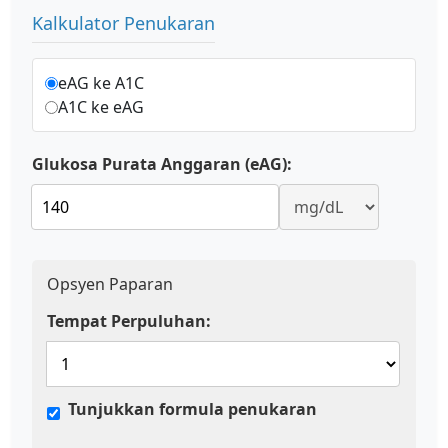
Kalkulator Penukaran
eAG ke A1C
A1C ke eAG
Glukosa Purata Anggaran (eAG):
Opsyen Paparan
Tempat Perpuluhan:
Tunjukkan formula penukaran