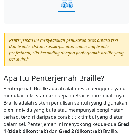
3
6
Penterjemah ini menyediakan penukaran asas antara teks
dan braille. Untuk transkripsi atau embossing braille
profesional, sila berunding dengan penterjemah braille yang
bertauliah.
Apa Itu Penterjemah Braille?
Penterjemah Braille adalah alat mesra pengguna yang
menukar teks standard kepada Braille dan sebaliknya.
Braille adalah sistem penulisan sentuh yang digunakan
oleh individu yang buta atau mempunyai penglihatan
terhad, terdiri daripada corak titik timbul yang diatur
dalam sel. Penterjemah ini menyokong kedua-dua
Gred
1 (tidak dikontrak)
dan
Gred 2 (dikontrak)
Braille,