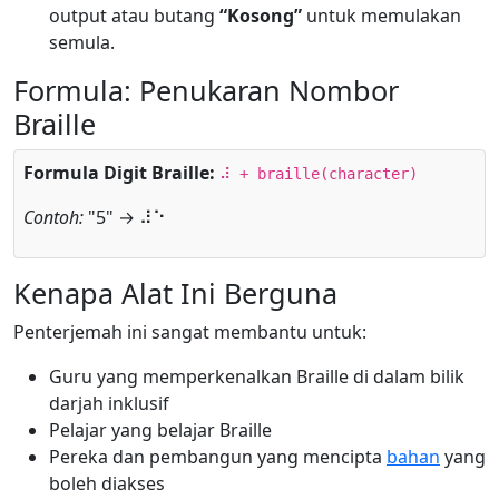
output atau butang
“Kosong”
untuk memulakan
semula.
Formula: Penukaran Nombor
Braille
Formula Digit Braille:
⠼ + braille(character)
Contoh:
"5" → ⠼⠑
Kenapa Alat Ini Berguna
Penterjemah ini sangat membantu untuk:
Guru yang memperkenalkan Braille di dalam bilik
darjah inklusif
Pelajar yang belajar Braille
Pereka dan pembangun yang mencipta
bahan
yang
boleh diakses