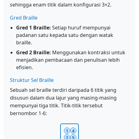
sehingga enam titik dalam konfigurasi 3×2.
Gred Braille
Gred 1 Braille:
Setiap huruf mempunyai
padanan satu kepada satu dengan watak
braille.
Gred 2 Braille:
Menggunakan kontraksi untuk
menjadikan pembacaan dan penulisan lebih
efisien.
Struktur Sel Braille
Sebuah sel braille terdiri daripada 6 titik yang
disusun dalam dua lajur yang masing-masing
mempunyai tiga titik. Titik-titik tersebut
bernombor 1-6:
1
4
2
5