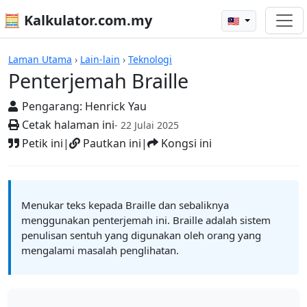
🧮 Kalkulator.com.my
🇲🇾
Kalkulator
Laman Utama
›
Lain-lain
›
Teknologi
Penterjemah Braille
Pengarang:
Henrick Yau
Cetak halaman ini
- 22 Julai 2025
Petik ini
|
Pautkan ini
|
Kongsi ini
Menukar teks kepada Braille dan sebaliknya
menggunakan penterjemah ini. Braille adalah sistem
penulisan sentuh yang digunakan oleh orang yang
mengalami masalah penglihatan.