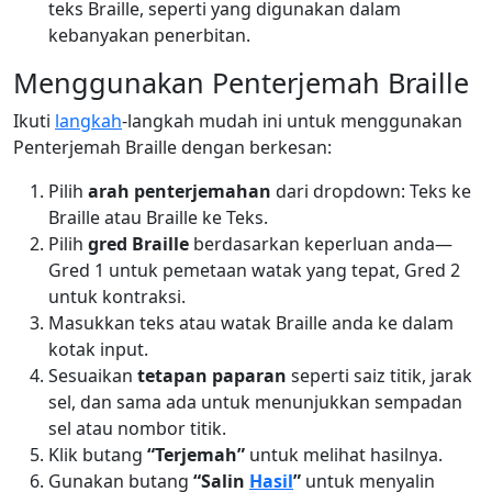
teks Braille, seperti yang digunakan dalam
kebanyakan penerbitan.
Menggunakan Penterjemah Braille
Ikuti
langkah
-langkah mudah ini untuk menggunakan
Penterjemah Braille dengan berkesan:
Pilih
arah penterjemahan
dari dropdown: Teks ke
Braille atau Braille ke Teks.
Pilih
gred Braille
berdasarkan keperluan anda—
Gred 1 untuk pemetaan watak yang tepat, Gred 2
untuk kontraksi.
Masukkan teks atau watak Braille anda ke dalam
kotak input.
Sesuaikan
tetapan paparan
seperti saiz titik, jarak
sel, dan sama ada untuk menunjukkan sempadan
sel atau nombor titik.
Klik butang
“Terjemah”
untuk melihat hasilnya.
Gunakan butang
“Salin
Hasil
”
untuk menyalin