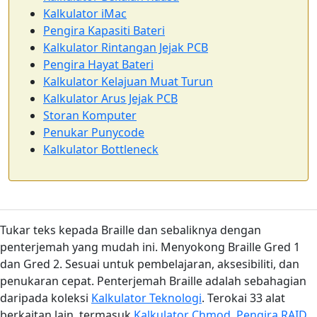
Kalkulator iMac
Pengira Kapasiti Bateri
Kalkulator Rintangan Jejak PCB
Pengira Hayat Bateri
Kalkulator Kelajuan Muat Turun
Kalkulator Arus Jejak PCB
Storan Komputer
Penukar Punycode
Kalkulator Bottleneck
Tukar teks kepada Braille dan sebaliknya dengan
penterjemah yang mudah ini. Menyokong Braille Gred 1
dan Gred 2. Sesuai untuk pembelajaran, aksesibiliti, dan
penukaran cepat. Penterjemah Braille adalah sebahagian
daripada koleksi
Kalkulator Teknologi
. Terokai 33 alat
berkaitan lain, termasuk
Kalkulator Chmod
,
Pengira RAID
,