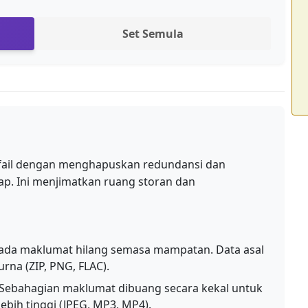
Set Semula
fail dengan menghapuskan redundansi dan
p. Ini menjimatkan ruang storan dan
ada maklumat hilang semasa mampatan. Data asal
na (ZIP, PNG, FLAC).
Sebahagian maklumat dibuang secara kekal untuk
bih tinggi (JPEG, MP3, MP4).