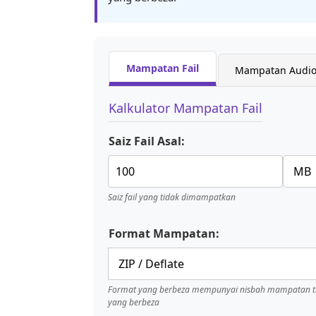
Mampatan Fail
Mampatan Audio
Kalkulator Mampatan Fail
Saiz Fail Asal:
Saiz fail yang tidak dimampatkan
Format Mampatan:
Format yang berbeza mempunyai nisbah mampatan ti
yang berbeza