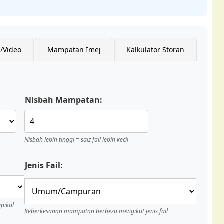
/Video
Mampatan Imej
Kalkulator Storan
Nisbah Mampatan:
Nisbah lebih tinggi = saiz fail lebih kecil
Jenis Fail:
pikal
Keberkesanan mampatan berbeza mengikut jenis fail