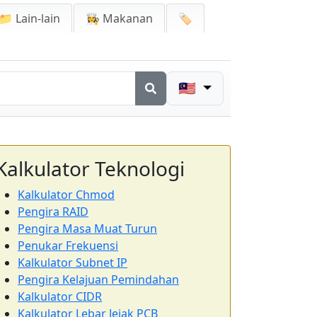
📁 Lain-lain
👩‍🍳 Makanan
🏷️
🇲🇾
Kalkulator Teknologi
Kalkulator Chmod
Pengira RAID
Pengira Masa Muat Turun
Penukar Frekuensi
Kalkulator Subnet IP
Pengira Kelajuan Pemindahan
Kalkulator CIDR
Kalkulator Lebar Jejak PCB