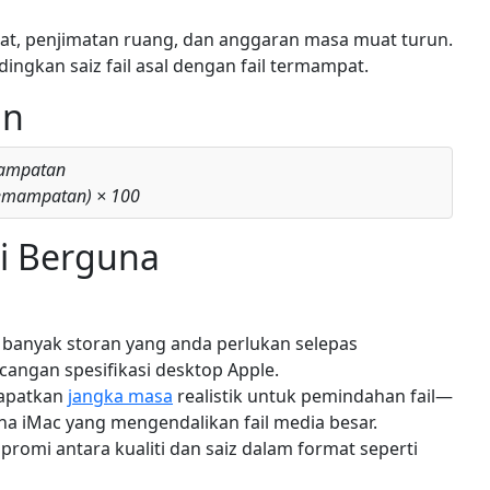
at, penjimatan ruang, dan anggaran masa muat turun.
ngkan saiz fail asal dengan fail termampat.
an
ampatan
Pemampatan) × 100
ni Berguna
banyak storan yang anda perlukan selepas
gan spesifikasi desktop Apple.
apatkan
jangka masa
realistik untuk pemindahan fail—
 iMac yang mengendalikan fail media besar.
omi antara kualiti dan saiz dalam format seperti