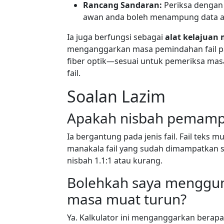
Rancang Sandaran:
Periksa dengan 
awan anda boleh menampung data a
Ia juga berfungsi sebagai
alat kelajuan 
menganggarkan masa pemindahan fail pada
fiber optik—sesuai untuk pemeriksa ma
fail.
Soalan Lazim
Apakah nisbah pemampa
Ia bergantung pada jenis fail. Fail teks
manakala fail yang sudah dimampatkan 
nisbah 1.1:1 atau kurang.
Bolehkah saya menggun
masa muat turun?
Ya. Kalkulator ini menganggarkan berap