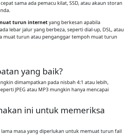
cepat sama ada pemacu kilat, SSD, atau akaun storan
nda.
muat turun internet
yang berkesan apabila
 lebar jalur yang berbeza, seperti dial-up, DSL, atau
sa muat turun atau penganggar tempoh muat turun
tan yang baik?
 mungkin dimampatkan pada nisbah 4:1 atau lebih,
seperti JPEG atau MP3 mungkin hanya mencapai
akan ini untuk memeriksa
a lama masa yang diperlukan untuk memuat turun fail