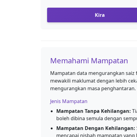
Kira
Memahami Mampatan
Mampatan data mengurangkan saiz 
mewakili maklumat dengan lebih ceka
mengurangkan masa penghantaran.
Jenis Mampatan
Mampatan Tanpa Kehilangan:
Ti
boleh dibina semula dengan sempur
Mampatan Dengan Kehilangan:
mencapai nisbah mampatan yang le