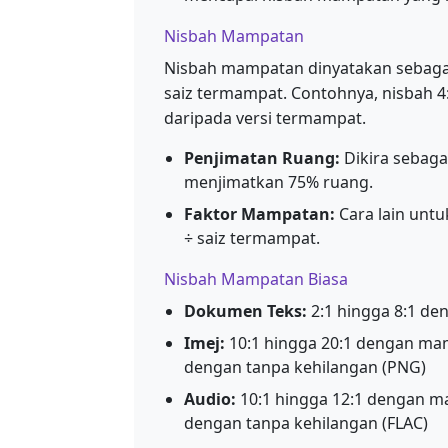
Nisbah Mampatan
Nisbah mampatan dinyatakan sebagai X
saiz termampat. Contohnya, nisbah 4:1
daripada versi termampat.
Penjimatan Ruang:
Dikira sebagai
menjimatkan 75% ruang.
Faktor Mampatan:
Cara lain untu
÷ saiz termampat.
Nisbah Mampatan Biasa
Dokumen Teks:
2:1 hingga 8:1 d
Imej:
10:1 hingga 20:1 dengan mam
dengan tanpa kehilangan (PNG)
Audio:
10:1 hingga 12:1 dengan ma
dengan tanpa kehilangan (FLAC)