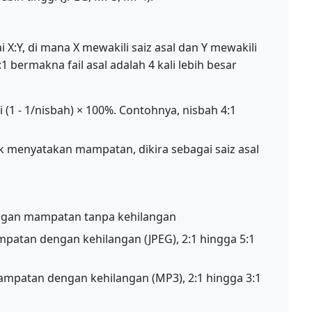
:Y, di mana X mewakili saiz asal dan Y mewakili
 bermakna fail asal adalah 4 kali lebih besar
 (1 - 1/nisbah) × 100%. Contohnya, nisbah 4:1
k menyatakan mampatan, dikira sebagai saiz asal
engan mampatan tanpa kehilangan
patan dengan kehilangan (JPEG), 2:1 hingga 5:1
mpatan dengan kehilangan (MP3), 2:1 hingga 3:1