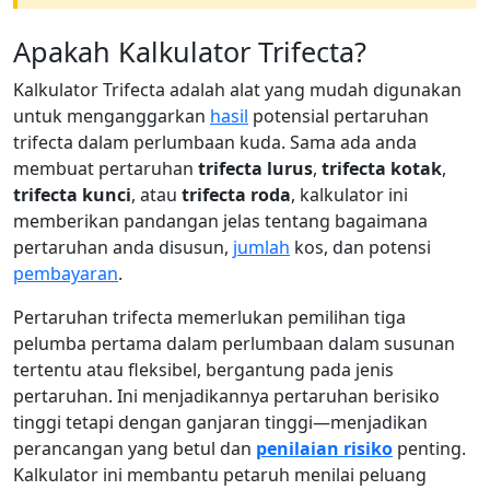
Apakah Kalkulator Trifecta?
Kalkulator Trifecta adalah alat yang mudah digunakan
untuk menganggarkan
hasil
potensial pertaruhan
trifecta dalam perlumbaan kuda. Sama ada anda
membuat pertaruhan
trifecta lurus
,
trifecta kotak
,
trifecta kunci
, atau
trifecta roda
, kalkulator ini
memberikan pandangan jelas tentang bagaimana
pertaruhan anda disusun,
jumlah
kos, dan potensi
pembayaran
.
Pertaruhan trifecta memerlukan pemilihan tiga
pelumba pertama dalam perlumbaan dalam susunan
tertentu atau fleksibel, bergantung pada jenis
pertaruhan. Ini menjadikannya pertaruhan berisiko
tinggi tetapi dengan ganjaran tinggi—menjadikan
perancangan yang betul dan
penilaian risiko
penting.
Kalkulator ini membantu petaruh menilai peluang