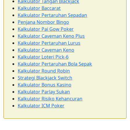
Kalkulator Tangan Blackjack
Kalkulator Baccarat
Kalkulator Pertaruhan Sepadan
Penjana Nombor Bingo
Kalkulator Pai Gow Poker
Kalkulator Caveman Keno Plus
Kalkulator Pertaruhan Lurus
Kalkulator Caveman Keno
Kalkulator Loteri Pick-6
Kalkulator Pertaruhan Bola Sepak
Kalkulator Round Robin
Strategi Blackjack Switch
Kalkulator Bonus Kasino
Kalkulator Parlay Sukan
Kalkulator Risiko Kehancuran
Kalkulator ICM Poker