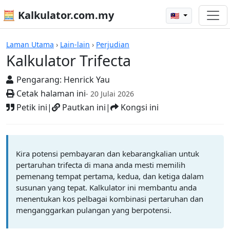
🧮 Kalkulator.com.my
🇲🇾
Kalkulator
Laman Utama
›
Lain-lain
›
Perjudian
Kalkulator Trifecta
Pengarang:
Henrick Yau
Cetak halaman ini
- 20 Julai 2026
Petik ini
|
Pautkan ini
|
Kongsi ini
Kira potensi pembayaran dan kebarangkalian untuk
pertaruhan trifecta di mana anda mesti memilih
pemenang tempat pertama, kedua, dan ketiga dalam
susunan yang tepat. Kalkulator ini membantu anda
menentukan kos pelbagai kombinasi pertaruhan dan
menganggarkan pulangan yang berpotensi.