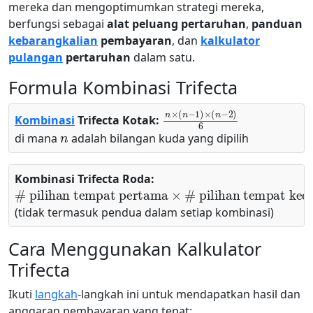
mereka dan mengoptimumkan strategi mereka,
berfungsi sebagai
alat peluang pertaruhan
,
panduan
kebarangkalian
pembayaran
, dan
kalkulator
pulangan
pertaruhan
dalam satu.
Formula Kombinasi Trifecta
n
×
(
n
−
1
)
×
(
n
−
2
)
6
Kombinasi
Trifecta Kotak:
n
di mana
adalah bilangan kuda yang dipilih
Kombinasi Trifecta Roda:
# pilihan tempat pertama
# pilihan tempat kedua
# pilihan tempat ketiga
×
×
(tidak termasuk pendua dalam setiap kombinasi)
Cara Menggunakan Kalkulator
Trifecta
Ikuti
langkah
-langkah ini untuk mendapatkan hasil dan
anggaran pembayaran yang tepat: