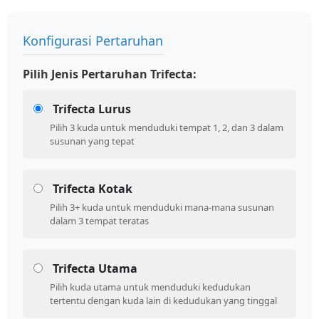
Konfigurasi Pertaruhan
Pilih Jenis Pertaruhan Trifecta:
Trifecta Lurus
Pilih 3 kuda untuk menduduki tempat 1, 2, dan 3 dalam
susunan yang tepat
Trifecta Kotak
Pilih 3+ kuda untuk menduduki mana-mana susunan
dalam 3 tempat teratas
Trifecta Utama
Pilih kuda utama untuk menduduki kedudukan
tertentu dengan kuda lain di kedudukan yang tinggal