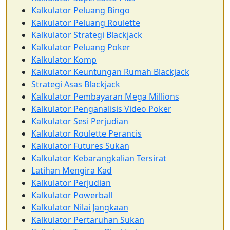
Kalkulator Peluang Bingo
Kalkulator Peluang Roulette
Kalkulator Strategi Blackjack
Kalkulator Peluang Poker
Kalkulator Komp
Kalkulator Keuntungan Rumah Blackjack
Strategi Asas Blackjack
Kalkulator Pembayaran Mega Millions
Kalkulator Penganalisis Video Poker
Kalkulator Sesi Perjudian
Kalkulator Roulette Perancis
Kalkulator Futures Sukan
Kalkulator Kebarangkalian Tersirat
Latihan Mengira Kad
Kalkulator Perjudian
Kalkulator Powerball
Kalkulator Nilai Jangkaan
Kalkulator Pertaruhan Sukan