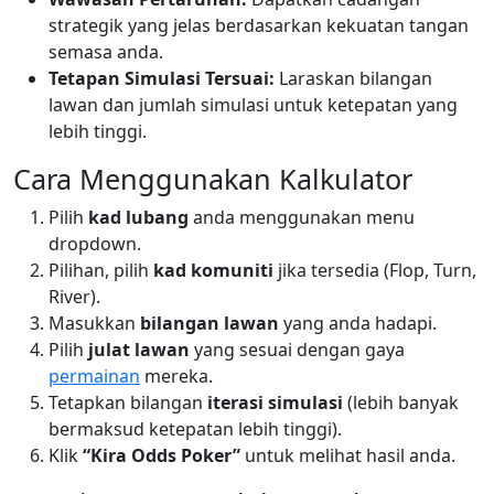
strategik yang jelas berdasarkan kekuatan tangan
semasa anda.
Tetapan Simulasi Tersuai:
Laraskan bilangan
lawan dan jumlah simulasi untuk ketepatan yang
lebih tinggi.
Cara Menggunakan Kalkulator
Pilih
kad lubang
anda menggunakan menu
dropdown.
Pilihan, pilih
kad komuniti
jika tersedia (Flop, Turn,
River).
Masukkan
bilangan lawan
yang anda hadapi.
Pilih
julat lawan
yang sesuai dengan gaya
permainan
mereka.
Tetapkan bilangan
iterasi simulasi
(lebih banyak
bermaksud ketepatan lebih tinggi).
Klik
“Kira Odds Poker”
untuk melihat hasil anda.