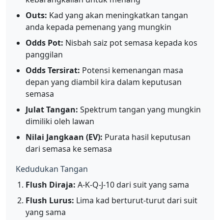
Outs:
Kad yang akan meningkatkan tangan
anda kepada pemenang yang mungkin
Odds Pot:
Nisbah saiz pot semasa kepada kos
panggilan
Odds Tersirat:
Potensi kemenangan masa
depan yang diambil kira dalam keputusan
semasa
Julat Tangan:
Spektrum tangan yang mungkin
dimiliki oleh lawan
Nilai Jangkaan (EV):
Purata hasil keputusan
dari semasa ke semasa
Kedudukan Tangan
Flush Diraja:
A-K-Q-J-10 dari suit yang sama
Flush Lurus:
Lima kad berturut-turut dari suit
yang sama