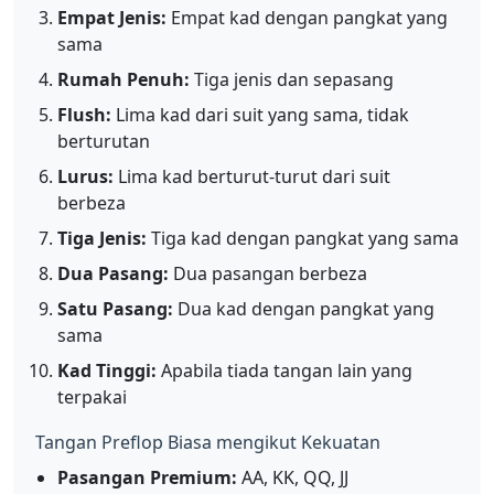
Empat Jenis:
Empat kad dengan pangkat yang
sama
Rumah Penuh:
Tiga jenis dan sepasang
Flush:
Lima kad dari suit yang sama, tidak
berturutan
Lurus:
Lima kad berturut-turut dari suit
berbeza
Tiga Jenis:
Tiga kad dengan pangkat yang sama
Dua Pasang:
Dua pasangan berbeza
Satu Pasang:
Dua kad dengan pangkat yang
sama
Kad Tinggi:
Apabila tiada tangan lain yang
terpakai
Tangan Preflop Biasa mengikut Kekuatan
Pasangan Premium:
AA, KK, QQ, JJ