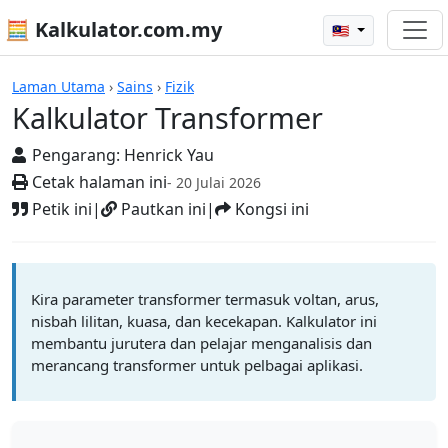
🧮 Kalkulator.com.my
🇲🇾
Kalkulator
Laman Utama
›
Sains
›
Fizik
Kalkulator Transformer
Pengarang:
Henrick Yau
Cetak halaman ini
- 20 Julai 2026
Petik ini
|
Pautkan ini
|
Kongsi ini
Kira parameter transformer termasuk voltan, arus,
nisbah lilitan, kuasa, dan kecekapan. Kalkulator ini
membantu jurutera dan pelajar menganalisis dan
merancang transformer untuk pelbagai aplikasi.