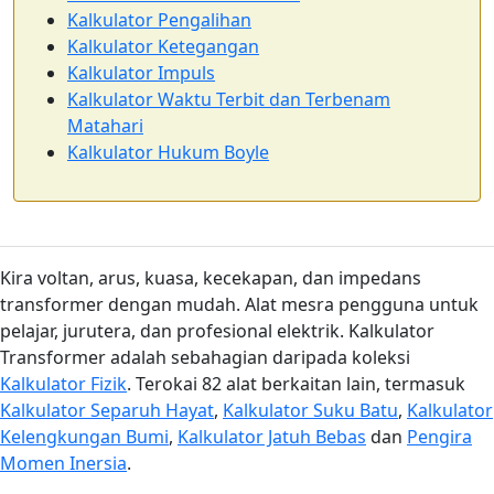
Kalkulator Pengalihan
Kalkulator Ketegangan
Kalkulator Impuls
Kalkulator Waktu Terbit dan Terbenam
Matahari
Kalkulator Hukum Boyle
Kira voltan, arus, kuasa, kecekapan, dan impedans
transformer dengan mudah. Alat mesra pengguna untuk
pelajar, jurutera, dan profesional elektrik. Kalkulator
Transformer adalah sebahagian daripada koleksi
Kalkulator Fizik
. Terokai 82 alat berkaitan lain, termasuk
Kalkulator Separuh Hayat
,
Kalkulator Suku Batu
,
Kalkulator
Kelengkungan Bumi
,
Kalkulator Jatuh Bebas
dan
Pengira
Momen Inersia
.