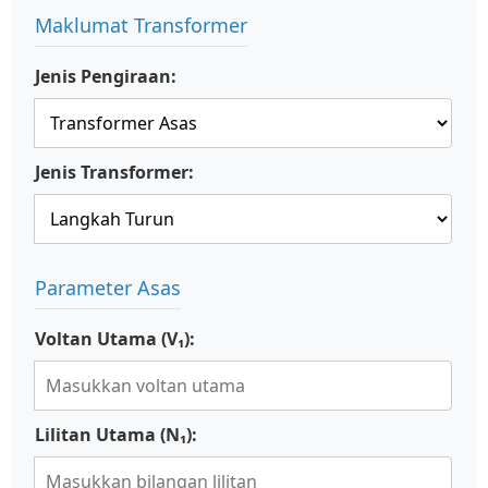
Maklumat Transformer
Jenis Pengiraan:
Jenis Transformer:
Parameter Asas
Voltan Utama (V₁):
Lilitan Utama (N₁):