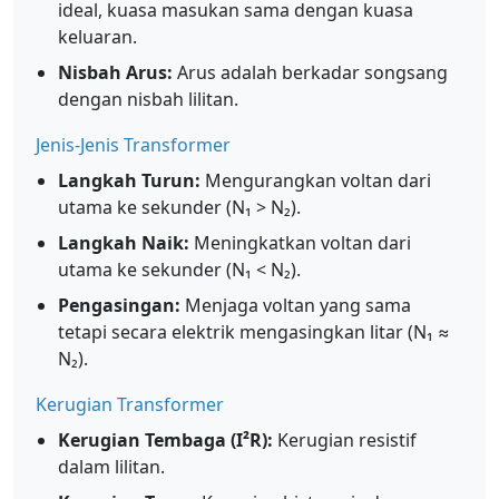
ideal, kuasa masukan sama dengan kuasa
keluaran.
Nisbah Arus:
Arus adalah berkadar songsang
dengan nisbah lilitan.
Jenis-Jenis Transformer
Langkah Turun:
Mengurangkan voltan dari
utama ke sekunder (N₁ > N₂).
Langkah Naik:
Meningkatkan voltan dari
utama ke sekunder (N₁ < N₂).
Pengasingan:
Menjaga voltan yang sama
tetapi secara elektrik mengasingkan litar (N₁ ≈
N₂).
Kerugian Transformer
Kerugian Tembaga (I²R):
Kerugian resistif
dalam lilitan.