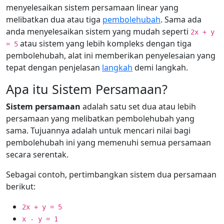
menyelesaikan sistem persamaan linear yang
melibatkan dua atau tiga
pembolehubah
. Sama ada
anda menyelesaikan sistem yang mudah seperti
2x + y
atau sistem yang lebih kompleks dengan tiga
= 5
pembolehubah, alat ini memberikan penyelesaian yang
tepat dengan penjelasan
langkah
demi langkah.
Apa itu Sistem Persamaan?
Sistem persamaan
adalah satu set dua atau lebih
persamaan yang melibatkan pembolehubah yang
sama. Tujuannya adalah untuk mencari nilai bagi
pembolehubah ini yang memenuhi semua persamaan
secara serentak.
Sebagai contoh, pertimbangkan sistem dua persamaan
berikut:
2x + y = 5
x - y = 1