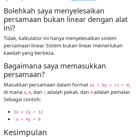
Bolehkah saya menyelesaikan
persamaan bukan linear dengan alat
ini?
Tidak, kalkulator ini hanya menyelesaikan sistem
persamaan linear. Sistem bukan linear memerlukan
kaedah yang berbeza.
Bagaimana saya memasukkan
persamaan?
Masukkan persamaan dalam format
,
ax + by + cz = d
di mana
,
, dan
adalah pekali, dan
adalah pemalar.
a
b
c
d
Sebagai contoh:
3x + 2y = 12
-x + 4y = 8
Kesimpulan