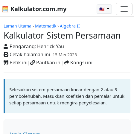
🧮 Kalkulator.com.my
🇲🇾
Kalkulator
Laman Utama
›
Matematik
›
Algebra II
Kalkulator Sistem Persamaan
Pengarang:
Henrick Yau
Cetak halaman ini
- 15 Mei 2025
Petik ini
|
Pautkan ini
|
Kongsi ini
Selesaikan sistem persamaan linear dengan 2 atau 3
pembolehubah. Masukkan koefisien dan pemalar untuk
setiap persamaan untuk mengira penyelesaian.