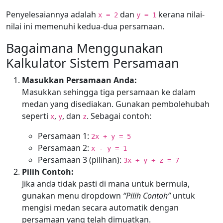
Penyelesaiannya adalah
dan
kerana nilai-
x = 2
y = 1
nilai ini memenuhi kedua-dua persamaan.
Bagaimana Menggunakan
Kalkulator Sistem Persamaan
Masukkan Persamaan Anda:
Masukkan sehingga tiga persamaan ke dalam
medan yang disediakan. Gunakan pembolehubah
seperti
,
, dan
. Sebagai contoh:
x
y
z
Persamaan 1:
2x + y = 5
Persamaan 2:
x - y = 1
Persamaan 3 (pilihan):
3x + y + z = 7
Pilih Contoh:
Jika anda tidak pasti di mana untuk bermula,
gunakan menu dropdown
“Pilih Contoh”
untuk
mengisi medan secara automatik dengan
persamaan yang telah dimuatkan.