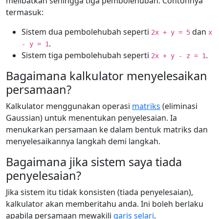
melibatkan sehingga tiga pembolehubah. Contohnya
termasuk:
Sistem dua pembolehubah seperti
dan
2x + y = 5
x
.
- y = 1
Sistem tiga pembolehubah seperti
.
2x + y - z = 1
Bagaimana kalkulator menyelesaikan
persamaan?
Kalkulator menggunakan operasi
matriks
(eliminasi
Gaussian) untuk menentukan penyelesaian. Ia
menukarkan persamaan ke dalam bentuk matriks dan
menyelesaikannya langkah demi langkah.
Bagaimana jika sistem saya tiada
penyelesaian?
Jika sistem itu tidak konsisten (tiada penyelesaian),
kalkulator akan memberitahu anda. Ini boleh berlaku
apabila persamaan mewakili
garis selari
.