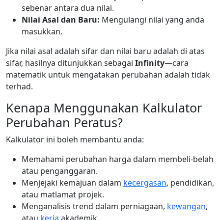
sebenar antara dua nilai.
Nilai Asal dan Baru:
Mengulangi nilai yang anda
masukkan.
Jika nilai asal adalah sifar dan nilai baru adalah di atas
sifar, hasilnya ditunjukkan sebagai
Infinity
—cara
matematik untuk mengatakan perubahan adalah tidak
terhad.
Kenapa Menggunakan Kalkulator
Perubahan Peratus?
Kalkulator ini boleh membantu anda:
Memahami perubahan harga dalam membeli-belah
atau penganggaran.
Menjejaki kemajuan dalam
kecergasan
, pendidikan,
atau matlamat projek.
Menganalisis trend dalam perniagaan,
kewangan
,
atau
kerja
akademik.