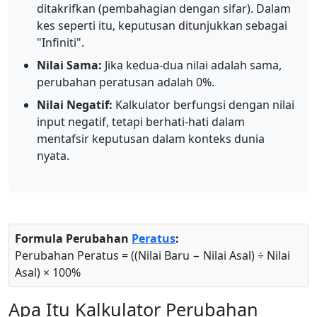
ditakrifkan (pembahagian dengan sifar). Dalam
kes seperti itu, keputusan ditunjukkan sebagai
"Infiniti".
Nilai Sama:
Jika kedua-dua nilai adalah sama,
perubahan peratusan adalah 0%.
Nilai Negatif:
Kalkulator berfungsi dengan nilai
input negatif, tetapi berhati-hati dalam
mentafsir keputusan dalam konteks dunia
nyata.
Formula Perubahan
Peratus
:
Perubahan Peratus = ((Nilai Baru − Nilai Asal) ÷ Nilai
Asal) × 100%
Apa Itu Kalkulator Perubahan