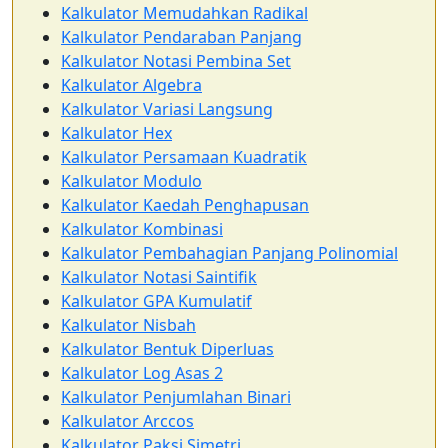
Kalkulator Memudahkan Radikal
Kalkulator Pendaraban Panjang
Kalkulator Notasi Pembina Set
Kalkulator Algebra
Kalkulator Variasi Langsung
Kalkulator Hex
Kalkulator Persamaan Kuadratik
Kalkulator Modulo
Kalkulator Kaedah Penghapusan
Kalkulator Kombinasi
Kalkulator Pembahagian Panjang Polinomial
Kalkulator Notasi Saintifik
Kalkulator GPA Kumulatif
Kalkulator Nisbah
Kalkulator Bentuk Diperluas
Kalkulator Log Asas 2
Kalkulator Penjumlahan Binari
Kalkulator Arccos
Kalkulator Paksi Simetri