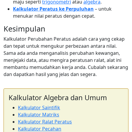
maju seperti
trigonometri
atau
algebra
.
Kalkulator Peratus ke Perpuluhan
– untuk
menukar nilai peratus dengan cepat.
Kesimpulan
Kalkulator Perubahan Peratus adalah cara yang cekap
dan tepat untuk mengukur perbezaan antara nilai.
Sama ada anda menganalisis perubahan kewangan,
menjejaki data, atau mengira peratusan ralat, alat ini
membantu memudahkan kerja anda. Cubalah sekarang
dan dapatkan hasil yang jelas dan segera.
Kalkulator Algebra dan Umum
Kalkulator Saintifik
Kalkulator Matriks
Kalkulator Ralat Peratus
Kalkulator Pecahan