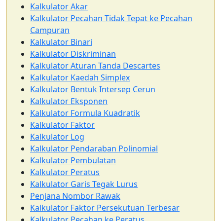
Kalkulator Akar
Kalkulator Pecahan Tidak Tepat ke Pecahan
Campuran
Kalkulator Binari
Kalkulator Diskriminan
Kalkulator Aturan Tanda Descartes
Kalkulator Kaedah Simplex
Kalkulator Bentuk Intersep Cerun
Kalkulator Eksponen
Kalkulator Formula Kuadratik
Kalkulator Faktor
Kalkulator Log
Kalkulator Pendaraban Polinomial
Kalkulator Pembulatan
Kalkulator Peratus
Kalkulator Garis Tegak Lurus
Penjana Nombor Rawak
Kalkulator Faktor Persekutuan Terbesar
Kalkulator Pecahan ke Peratus