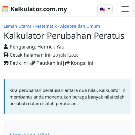
🧮 Kalkulator.com.my
🇲🇾
Kalkulator
Laman Utama
›
Matematik
›
Algebra dan Umum
Kalkulator Perubahan Peratus
Pengarang:
Henrick Yau
Cetak halaman ini
- 20 Julai 2026
Petik ini
|
Pautkan ini
|
Kongsi ini
Kira perubahan peratusan antara dua nilai. Kalkulator ini
membantu anda menentukan berapa banyak nilai telah
berubah dalam istilah peratusan.