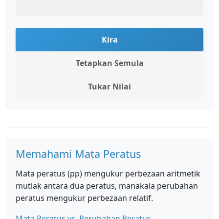
Kira
Tetapkan Semula
Tukar Nilai
Memahami Mata Peratus
Mata peratus (pp) mengukur perbezaan aritmetik
mutlak antara dua peratus, manakala perubahan
peratus mengukur perbezaan relatif.
Mata Peratus vs. Perubahan Peratus