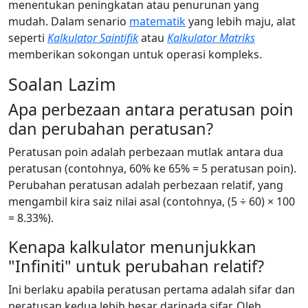
menentukan peningkatan atau penurunan yang
mudah. Dalam senario
matematik
yang lebih maju, alat
seperti
Kalkulator Saintifik
atau
Kalkulator Matriks
memberikan sokongan untuk operasi kompleks.
Soalan Lazim
Apa perbezaan antara peratusan poin
dan perubahan peratusan?
Peratusan poin adalah perbezaan mutlak antara dua
peratusan (contohnya, 60% ke 65% = 5 peratusan poin).
Perubahan peratusan adalah perbezaan relatif, yang
mengambil kira saiz nilai asal (contohnya, (5 ÷ 60) × 100
= 8.33%).
Kenapa kalkulator menunjukkan
"Infiniti" untuk perubahan relatif?
Ini berlaku apabila peratusan pertama adalah sifar dan
peratusan kedua lebih besar daripada sifar. Oleh