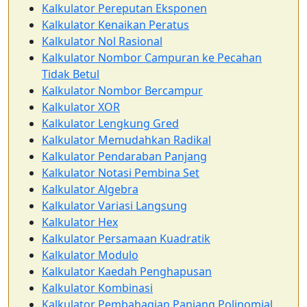
Kalkulator Pereputan Eksponen
Kalkulator Kenaikan Peratus
Kalkulator Nol Rasional
Kalkulator Nombor Campuran ke Pecahan
Tidak Betul
Kalkulator Nombor Bercampur
Kalkulator XOR
Kalkulator Lengkung Gred
Kalkulator Memudahkan Radikal
Kalkulator Pendaraban Panjang
Kalkulator Notasi Pembina Set
Kalkulator Algebra
Kalkulator Variasi Langsung
Kalkulator Hex
Kalkulator Persamaan Kuadratik
Kalkulator Modulo
Kalkulator Kaedah Penghapusan
Kalkulator Kombinasi
Kalkulator Pembahagian Panjang Polinomial