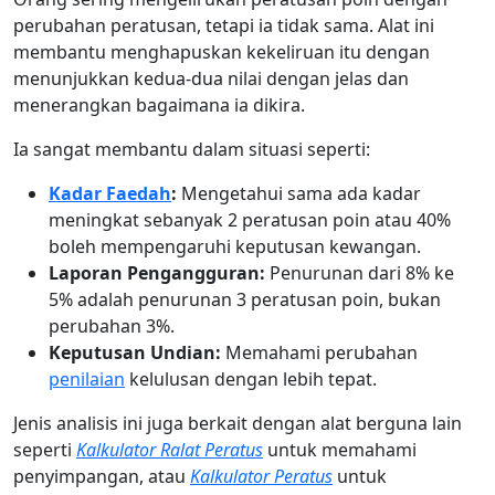
perubahan peratusan, tetapi ia tidak sama. Alat ini
membantu menghapuskan kekeliruan itu dengan
menunjukkan kedua-dua nilai dengan jelas dan
menerangkan bagaimana ia dikira.
Ia sangat membantu dalam situasi seperti:
Kadar Faedah
:
Mengetahui sama ada kadar
meningkat sebanyak 2 peratusan poin atau 40%
boleh mempengaruhi keputusan kewangan.
Laporan Pengangguran:
Penurunan dari 8% ke
5% adalah penurunan 3 peratusan poin, bukan
perubahan 3%.
Keputusan Undian:
Memahami perubahan
penilaian
kelulusan dengan lebih tepat.
Jenis analisis ini juga berkait dengan alat berguna lain
seperti
Kalkulator Ralat Peratus
untuk memahami
penyimpangan, atau
Kalkulator Peratus
untuk