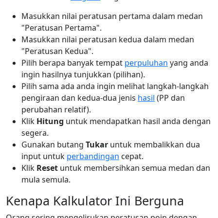
Masukkan nilai peratusan pertama dalam medan
"Peratusan Pertama".
Masukkan nilai peratusan kedua dalam medan
"Peratusan Kedua".
Pilih berapa banyak tempat
perpuluhan
yang anda
ingin hasilnya tunjukkan (pilihan).
Pilih sama ada anda ingin melihat langkah-langkah
pengiraan dan kedua-dua jenis
hasil
(PP dan
perubahan relatif).
Klik
Hitung
untuk mendapatkan hasil anda dengan
segera.
Gunakan butang
Tukar
untuk membalikkan dua
input untuk
perbandingan
cepat.
Klik
Reset
untuk membersihkan semua medan dan
mula semula.
Kenapa Kalkulator Ini Berguna
Orang sering mengelirukan peratusan poin dengan