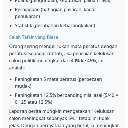
Politik (pengundian, keputusan pilihan raya)
Perniagaan (bahagian pasaran, kadar
penukaran)
Statistik (perubahan kebarangkalian)
Salah Tafsir yang Biasa
Orang sering mengelirukan mata peratus dengan
peratus. Sebagai contoh, jika penilaian kelulusan
calon politik meningkat dari 40% ke 45%, ini
adalah:
Peningkatan 5 mata peratus (perbezaan
mutlak)
Peningkatan 12.5% berbanding nilai asal (5/40 =
0.125 atau 12.5%)
Laporan berita mungkin mengatakan "Kelulusan
calon meningkat sebanyak 5%," tetapi ini tidak
jelas. Dengan pernyataan yang betul, ia meningkat