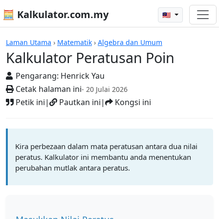
🧮 Kalkulator.com.my
🇲🇾
Kalkulator
Laman Utama
›
Matematik
›
Algebra dan Umum
Kalkulator Peratusan Poin
Pengarang:
Henrick Yau
Cetak halaman ini
- 20 Julai 2026
Petik ini
|
Pautkan ini
|
Kongsi ini
Kira perbezaan dalam mata peratusan antara dua nilai
peratus. Kalkulator ini membantu anda menentukan
perubahan mutlak antara peratus.