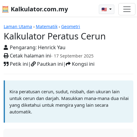
🧮 Kalkulator.com.my
🇲🇾
Kalkulator
Laman Utama
›
Matematik
›
Geometri
Kalkulator Peratus Cerun
Pengarang:
Henrick Yau
Cetak halaman ini
- 17 September 2025
Petik ini
|
Pautkan ini
|
Kongsi ini
Kira peratusan cerun, sudut, nisbah, dan ukuran lain
untuk cerun dan darjah. Masukkan mana-mana dua nilai
yang diketahui untuk mengira yang lain secara
automatik.