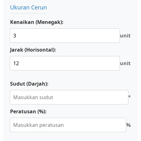
Ukuran Cerun
Kenaikan (Menegak):
unit
Jarak (Horisontal):
unit
Sudut (Darjah):
°
Peratusan (%):
%