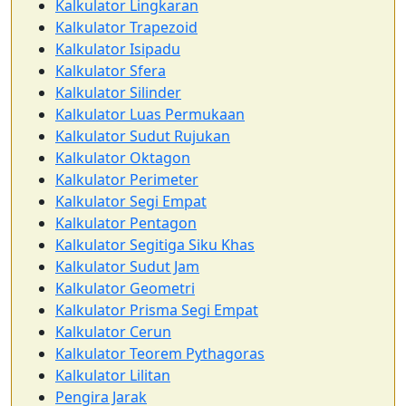
Kalkulator Lingkaran
Kalkulator Trapezoid
Kalkulator Isipadu
Kalkulator Sfera
Kalkulator Silinder
Kalkulator Luas Permukaan
Kalkulator Sudut Rujukan
Kalkulator Oktagon
Kalkulator Perimeter
Kalkulator Segi Empat
Kalkulator Pentagon
Kalkulator Segitiga Siku Khas
Kalkulator Sudut Jam
Kalkulator Geometri
Kalkulator Prisma Segi Empat
Kalkulator Cerun
Kalkulator Teorem Pythagoras
Kalkulator Lilitan
Pengira Jarak