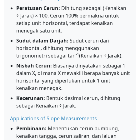
Peratusan Cerun:
Dihitung sebagai (Kenaikan
÷ Jarak) × 100. Cerun 100% bermakna untuk
setiap unit horisontal, terdapat kenaikan
menegak satu unit.
Sudut dalam Darjah:
Sudut cerun dari
horisontal, dihitung menggunakan
-1
trigonometri sebagai tan
(Kenaikan ÷ Jarak).
Nisbah Cerun:
Biasanya dinyatakan sebagai 1
dalam X, di mana X mewakili berapa banyak unit
horisontal yang diperlukan untuk 1 unit
kenaikan menegak.
Kecerunan:
Bentuk desimal cerun, dihitung
sebagai Kenaikan ÷ Jarak.
Applications of Slope Measurements
Pembinaan:
Menentukan cerun bumbung,
kenaikan tangga, cerun saliran, dan laluan