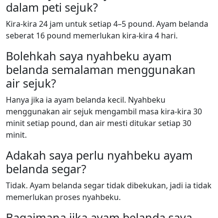
dalam peti sejuk?
Kira-kira 24 jam untuk setiap 4–5 pound. Ayam belanda
seberat 16 pound memerlukan kira-kira 4 hari.
Bolehkah saya nyahbeku ayam
belanda semalaman menggunakan
air sejuk?
Hanya jika ia ayam belanda kecil. Nyahbeku
menggunakan air sejuk mengambil masa kira-kira 30
minit setiap pound, dan air mesti ditukar setiap 30
minit.
Adakah saya perlu nyahbeku ayam
belanda segar?
Tidak. Ayam belanda segar tidak dibekukan, jadi ia tidak
memerlukan proses nyahbeku.
Bagaimana jika ayam belanda saya