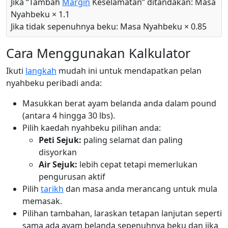
Jika “Tambah
Margin
Keselamatan” ditandakan: Masa
Nyahbeku × 1.1
Jika tidak sepenuhnya beku: Masa Nyahbeku × 0.85
Cara Menggunakan Kalkulator
Ikuti
langkah
mudah ini untuk mendapatkan pelan
nyahbeku peribadi anda:
Masukkan berat ayam belanda anda dalam pound
(antara 4 hingga 30 lbs).
Pilih kaedah nyahbeku pilihan anda:
Peti Sejuk:
paling selamat dan paling
disyorkan
Air Sejuk:
lebih cepat tetapi memerlukan
pengurusan aktif
Pilih
tarikh
dan masa anda merancang untuk mula
memasak.
Pilihan tambahan, laraskan tetapan lanjutan seperti
sama ada ayam belanda sepenuhnya beku dan jika