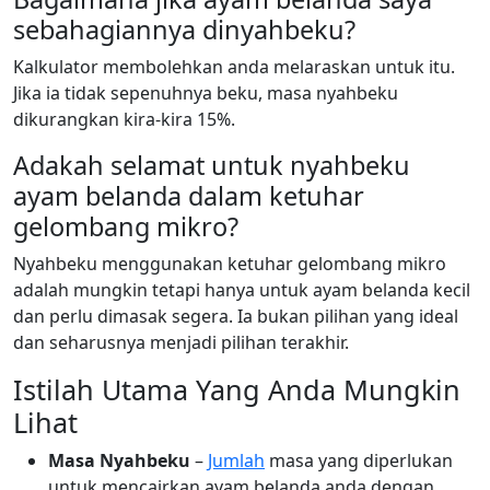
sebahagiannya dinyahbeku?
Kalkulator membolehkan anda melaraskan untuk itu.
Jika ia tidak sepenuhnya beku, masa nyahbeku
dikurangkan kira-kira 15%.
Adakah selamat untuk nyahbeku
ayam belanda dalam ketuhar
gelombang mikro?
Nyahbeku menggunakan ketuhar gelombang mikro
adalah mungkin tetapi hanya untuk ayam belanda kecil
dan perlu dimasak segera. Ia bukan pilihan yang ideal
dan seharusnya menjadi pilihan terakhir.
Istilah Utama Yang Anda Mungkin
Lihat
Masa Nyahbeku
–
Jumlah
masa yang diperlukan
untuk mencairkan ayam belanda anda dengan