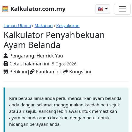
🧮 Kalkulator.com.my
🇲🇾
Kalkulator
Laman Utama
›
Makanan
›
Kesyukuran
Kalkulator Penyahbekuan
Ayam Belanda
Pengarang:
Henrick Yau
Cetak halaman ini
- 5 Ogos 2026
Petik ini
|
Pautkan ini
|
Kongsi ini
Kira berapa lama anda perlu mencairkan ayam belanda
anda dengan selamat menggunakan kaedah peti sejuk
atau air sejuk. Rancang lebih awal untuk memastikan
ayam belanda anda dicairkan dengan betul untuk
hidangan perayaan anda.