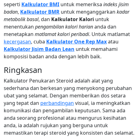
seperti
Kalkulator BMI
untuk memeriksa
indeks jisim
badan
,
Kalkulator BMR
untuk menganggarkan
kadar
metabolik basal
, dan
Kalkulator Kalori
untuk
menentukan
pengambilan kalori harian
anda dan
menetapkan
matlamat kalori peribadi
. Untuk matlamat
kecergasan
, cuba
Kalkulator One Rep Max
atau
Kalkulator Jisim Badan Lean
untuk memahami
komposisi badan anda dengan lebih baik.
Ringkasan
Kalkulator Penukaran Steroid adalah alat yang
sederhana dan berkesan yang menyokong perubahan
ubat yang selamat. Dengan memberikan dos setara
yang tepat dan
perbandingan
visual, ia meningkatkan
komunikasi dan pengambilan keputusan. Sama ada
anda seorang profesional atau mengurus kesihatan
anda, ia adalah rujukan yang berguna untuk
memastikan terapi steroid yang konsisten dan selamat.