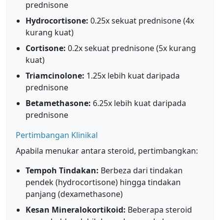
prednisone
Hydrocortisone:
0.25x sekuat prednisone (4x
kurang kuat)
Cortisone:
0.2x sekuat prednisone (5x kurang
kuat)
Triamcinolone:
1.25x lebih kuat daripada
prednisone
Betamethasone:
6.25x lebih kuat daripada
prednisone
Pertimbangan Klinikal
Apabila menukar antara steroid, pertimbangkan:
Tempoh Tindakan:
Berbeza dari tindakan
pendek (hydrocortisone) hingga tindakan
panjang (dexamethasone)
Kesan Mineralokortikoid:
Beberapa steroid