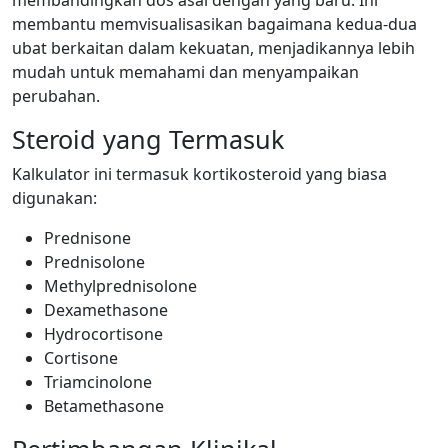
membandingkan dos asal dengan yang baru. Ini
membantu memvisualisasikan bagaimana kedua-dua
ubat berkaitan dalam kekuatan, menjadikannya lebih
mudah untuk memahami dan menyampaikan
perubahan.
Steroid yang Termasuk
Kalkulator ini termasuk kortikosteroid yang biasa
digunakan:
Prednisone
Prednisolone
Methylprednisolone
Dexamethasone
Hydrocortisone
Cortisone
Triamcinolone
Betamethasone