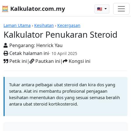
🧮 Kalkulator.com.my
🇲🇾
Kalkulator
Laman Utama
›
Kesihatan
›
Kecergasan
Kalkulator Penukaran Steroid
Pengarang:
Henrick Yau
Cetak halaman ini
- 10 April 2025
Petik ini
|
Pautkan ini
|
Kongsi ini
Tukar antara pelbagai ubat steroid dan kira dos yang
setara. Alat ini membantu profesional penjagaan
kesihatan menentukan dos yang sesuai semasa beralih
antara ubat steroid kortikosteroid.