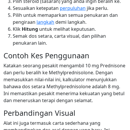
Pilih steroid (sasaran) yang anda ingin beralih ke.
Sesuaikan ketepatan
perpuluhan
jika perlu.
Pilih untuk memaparkan semua penukaran dan
pengiraan
langkah
demi langkah.
Klik
Hitung
untuk melihat keputusan.
Semak dos setara, carta visual, dan pilihan
penukaran lain.
Contoh Kes Penggunaan
Katakan seorang pesakit mengambil 10 mg Prednisone
dan perlu beralih ke Methylprednisolone. Dengan
memasukkan nilai-nilai ini, kalkulator menunjukkan
bahawa dos setara Methylprednisolone adalah 8 mg.
Ini memastikan pesakit menerima kekuatan yang betul
dan meneruskan terapi dengan selamat.
Perbandingan Visual
Alat ini juga termasuk carta sederhana yang