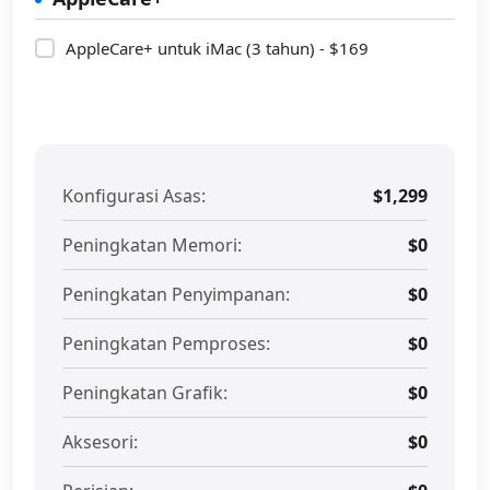
AppleCare+ untuk iMac (3 tahun) - $169
Konfigurasi Asas:
$1,299
Peningkatan Memori:
$0
Peningkatan Penyimpanan:
$0
Peningkatan Pemproses:
$0
Peningkatan Grafik:
$0
Aksesori:
$0