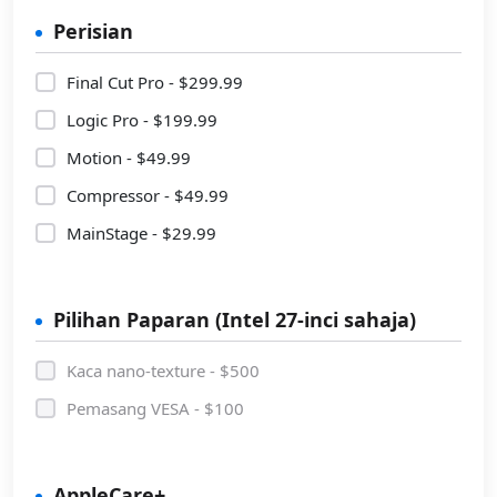
Perisian
Final Cut Pro - $299.99
Logic Pro - $199.99
Motion - $49.99
Compressor - $49.99
MainStage - $29.99
Pilihan Paparan (Intel 27-inci sahaja)
Kaca nano-texture - $500
Pemasang VESA - $100
AppleCare+