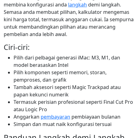
membina konfigurasi anda
langkah
demi langkah.
Semasa anda membuat pilihan, kalkulator mengemas
kini harga total, termasuk anggaran cukai. Ia sempurna
untuk membandingkan pilihan atau merancang
pembelian anda lebih awal.
Ciri-ciri:
Pilih dari pelbagai generasi iMac: M3, M1, dan
model berasaskan Intel
Pilih komponen seperti memori, storan,
pemproses, dan grafik
Tambah aksesori seperti Magic Trackpad atau
papan kekunci numerik
Termasuk perisian profesional seperti Final Cut Pro
atau Logic Pro
Anggarkan
pembayaran
pembiayaan bulanan
Simpan dan muat naik konfigurasi tersuai
Panduan Langkah demi Langkah