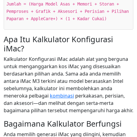
Jumlah = (Harga Model Asas + Memori + Storan +
Pemproses + Grafik + Aksesori + Perisian + Pilihan
Paparan + AppleCare+) × (1 + Kadar Cukai)
Apa Itu Kalkulator Konfigurasi
iMac?
Kalkulator Konfigurasi iMac adalah alat yang berguna
untuk menganggarkan kos iMac yang disesuaikan
berdasarkan pilihan anda. Sama ada anda memilih
antara iMac M3 terkini atau model berasaskan Intel
sebelumnya, kalkulator ini membolehkan anda
meneroka pelbagai
kombinasi
perkakasan, perisian,
dan aksesori—dan melihat dengan serta-merta
bagaimana pilihan tersebut mempengaruhi harga akhir.
Bagaimana Kalkulator Berfungsi
Anda memilih generasi iMac yang diingini, kemudian