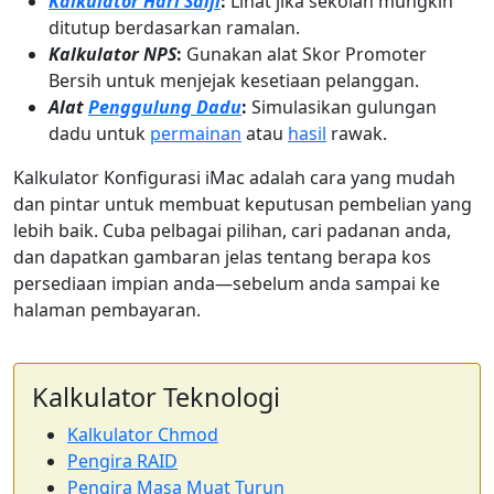
Kalkulator Hari Salji
:
Lihat jika sekolah mungkin
ditutup berdasarkan ramalan.
Kalkulator NPS
:
Gunakan alat Skor Promoter
Bersih untuk menjejak kesetiaan pelanggan.
Alat
Penggulung Dadu
:
Simulasikan gulungan
dadu untuk
permainan
atau
hasil
rawak.
Kalkulator Konfigurasi iMac adalah cara yang mudah
dan pintar untuk membuat keputusan pembelian yang
lebih baik. Cuba pelbagai pilihan, cari padanan anda,
dan dapatkan gambaran jelas tentang berapa kos
persediaan impian anda—sebelum anda sampai ke
halaman pembayaran.
Kalkulator Teknologi
Kalkulator Chmod
Pengira RAID
Pengira Masa Muat Turun