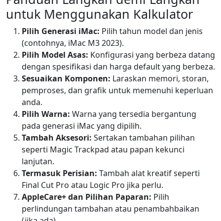
untuk Menggunakan Kalkulator
Pilih Generasi iMac:
Pilih tahun model dan jenis
(contohnya, iMac M3 2023).
Pilih Model Asas:
Konfigurasi yang berbeza datang
dengan spesifikasi dan harga default yang berbeza.
Sesuaikan Komponen:
Laraskan memori, storan,
pemproses, dan grafik untuk memenuhi keperluan
anda.
Pilih Warna:
Warna yang tersedia bergantung
pada generasi iMac yang dipilih.
Tambah Aksesori:
Sertakan tambahan pilihan
seperti Magic Trackpad atau papan kekunci
lanjutan.
Termasuk Perisian:
Tambah alat kreatif seperti
Final Cut Pro atau Logic Pro jika perlu.
AppleCare+ dan Pilihan Paparan:
Pilih
perlindungan tambahan atau penambahbaikan
(jika ada).