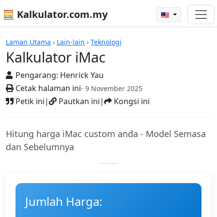
🧮 Kalkulator.com.my
🇲🇾
Kalkulator
Laman Utama
›
Lain-lain
›
Teknologi
Kalkulator iMac
Pengarang:
Henrick Yau
Cetak halaman ini
- 9 November 2025
Petik ini
|
Pautkan ini
|
Kongsi ini
Hitung harga iMac custom anda - Model Semasa
dan Sebelumnya
Jumlah Harga: