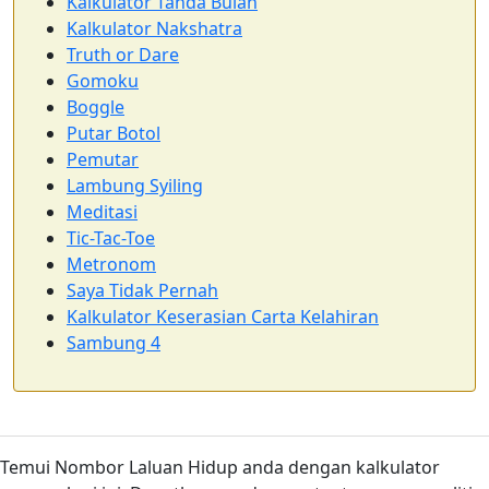
Kalkulator Tanda Bulan
Kalkulator Nakshatra
Truth or Dare
Gomoku
Boggle
Putar Botol
Pemutar
Lambung Syiling
Meditasi
Tic-Tac-Toe
Metronom
Saya Tidak Pernah
Kalkulator Keserasian Carta Kelahiran
Sambung 4
Temui Nombor Laluan Hidup anda dengan kalkulator