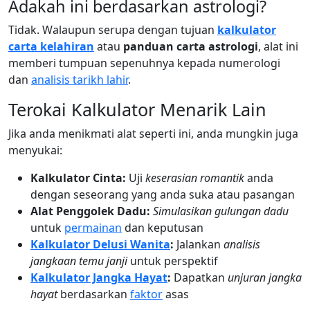
Adakah ini berdasarkan astrologi?
Tidak. Walaupun serupa dengan tujuan
kalkulator
carta kelahiran
atau
panduan carta astrologi
, alat ini
memberi tumpuan sepenuhnya kepada numerologi
dan
analisis tarikh lahir
.
Terokai Kalkulator Menarik Lain
Jika anda menikmati alat seperti ini, anda mungkin juga
menyukai:
Kalkulator Cinta:
Uji
keserasian romantik
anda
dengan seseorang yang anda suka atau pasangan
Alat Penggolek Dadu:
Simulasikan gulungan dadu
untuk
permainan
dan keputusan
Kalkulator Delusi Wanita
:
Jalankan
analisis
jangkaan temu janji
untuk perspektif
Kalkulator Jangka Hayat
:
Dapatkan
unjuran jangka
hayat
berdasarkan
faktor
asas