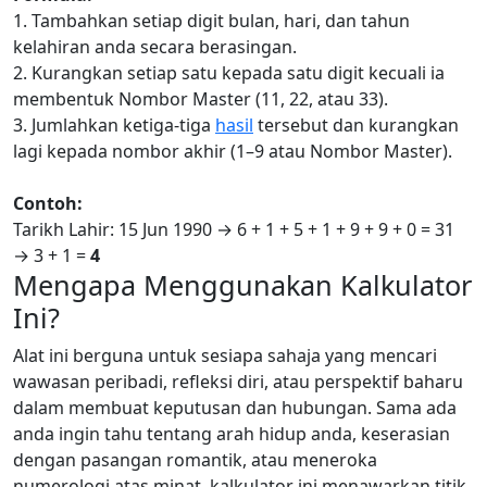
1. Tambahkan setiap digit bulan, hari, dan tahun
kelahiran anda secara berasingan.
2. Kurangkan setiap satu kepada satu digit kecuali ia
membentuk Nombor Master (11, 22, atau 33).
3. Jumlahkan ketiga-tiga
hasil
tersebut dan kurangkan
lagi kepada nombor akhir (1–9 atau Nombor Master).
Contoh:
Tarikh Lahir: 15 Jun 1990 → 6 + 1 + 5 + 1 + 9 + 9 + 0 = 31
→ 3 + 1 =
4
Mengapa Menggunakan Kalkulator
Ini?
Alat ini berguna untuk sesiapa sahaja yang mencari
wawasan peribadi, refleksi diri, atau perspektif baharu
dalam membuat keputusan dan hubungan. Sama ada
anda ingin tahu tentang arah hidup anda, keserasian
dengan pasangan romantik, atau meneroka
numerologi atas minat, kalkulator ini menawarkan titik