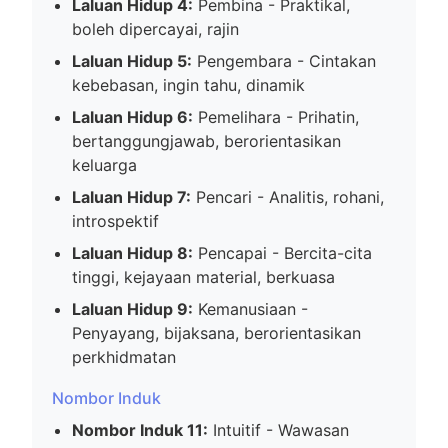
Laluan Hidup 4:
Pembina - Praktikal,
boleh dipercayai, rajin
Laluan Hidup 5:
Pengembara - Cintakan
kebebasan, ingin tahu, dinamik
Laluan Hidup 6:
Pemelihara - Prihatin,
bertanggungjawab, berorientasikan
keluarga
Laluan Hidup 7:
Pencari - Analitis, rohani,
introspektif
Laluan Hidup 8:
Pencapai - Bercita-cita
tinggi, kejayaan material, berkuasa
Laluan Hidup 9:
Kemanusiaan -
Penyayang, bijaksana, berorientasikan
perkhidmatan
Nombor Induk
Nombor Induk 11:
Intuitif - Wawasan