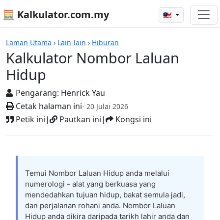
🧮 Kalkulator.com.my
🇲🇾
Kalkulator
Laman Utama
›
Lain-lain
›
Hiburan
Kalkulator Nombor Laluan
Hidup
Pengarang:
Henrick Yau
Cetak halaman ini
- 20 Julai 2026
Petik ini
|
Pautkan ini
|
Kongsi ini
Temui Nombor Laluan Hidup anda melalui
numerologi - alat yang berkuasa yang
mendedahkan tujuan hidup, bakat semula jadi,
dan perjalanan rohani anda. Nombor Laluan
Hidup anda dikira daripada tarikh lahir anda dan