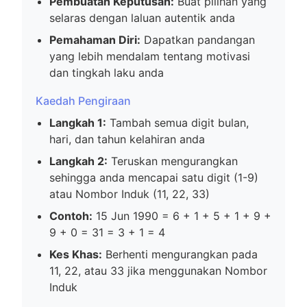
Pembuatan Keputusan:
Buat pilihan yang
selaras dengan laluan autentik anda
Pemahaman Diri:
Dapatkan pandangan
yang lebih mendalam tentang motivasi
dan tingkah laku anda
Kaedah Pengiraan
Langkah 1:
Tambah semua digit bulan,
hari, dan tahun kelahiran anda
Langkah 2:
Teruskan mengurangkan
sehingga anda mencapai satu digit (1-9)
atau Nombor Induk (11, 22, 33)
Contoh:
15 Jun 1990 = 6 + 1 + 5 + 1 + 9 +
9 + 0 = 31 = 3 + 1 = 4
Kes Khas:
Berhenti mengurangkan pada
11, 22, atau 33 jika menggunakan Nombor
Induk