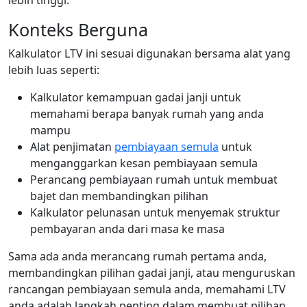
lebih tinggi.
Konteks Berguna
Kalkulator LTV ini sesuai digunakan bersama alat yang
lebih luas seperti:
Kalkulator kemampuan gadai janji untuk
memahami berapa banyak rumah yang anda
mampu
Alat penjimatan
pembiayaan semula
untuk
menganggarkan kesan pembiayaan semula
Perancang pembiayaan rumah untuk membuat
bajet dan membandingkan pilihan
Kalkulator pelunasan untuk menyemak struktur
pembayaran anda dari masa ke masa
Sama ada anda merancang rumah pertama anda,
membandingkan pilihan gadai janji, atau menguruskan
rancangan pembiayaan semula anda, memahami LTV
anda adalah langkah penting dalam membuat pilihan