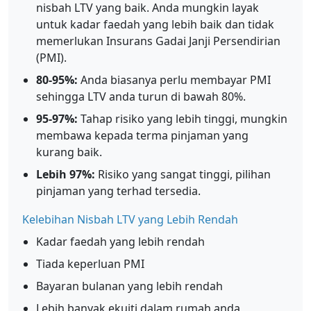
nisbah LTV yang baik. Anda mungkin layak
untuk kadar faedah yang lebih baik dan tidak
memerlukan Insurans Gadai Janji Persendirian
(PMI).
80-95%:
Anda biasanya perlu membayar PMI
sehingga LTV anda turun di bawah 80%.
95-97%:
Tahap risiko yang lebih tinggi, mungkin
membawa kepada terma pinjaman yang
kurang baik.
Lebih 97%:
Risiko yang sangat tinggi, pilihan
pinjaman yang terhad tersedia.
Kelebihan Nisbah LTV yang Lebih Rendah
Kadar faedah yang lebih rendah
Tiada keperluan PMI
Bayaran bulanan yang lebih rendah
Lebih banyak ekuiti dalam rumah anda