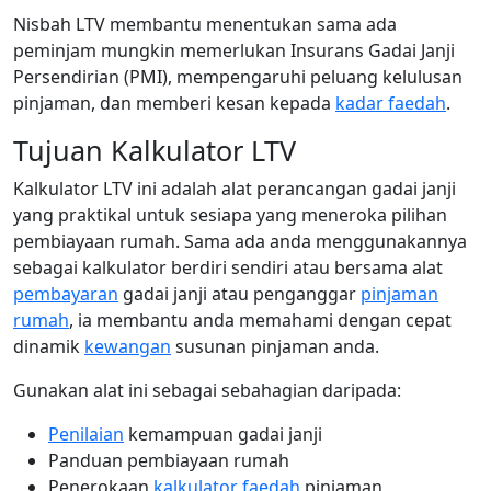
Nisbah LTV membantu menentukan sama ada
peminjam mungkin memerlukan Insurans Gadai Janji
Persendirian (PMI), mempengaruhi peluang kelulusan
pinjaman, dan memberi kesan kepada
kadar faedah
.
Tujuan Kalkulator LTV
Kalkulator LTV ini adalah alat perancangan gadai janji
yang praktikal untuk sesiapa yang meneroka pilihan
pembiayaan rumah. Sama ada anda menggunakannya
sebagai kalkulator berdiri sendiri atau bersama alat
pembayaran
gadai janji atau penganggar
pinjaman
rumah
, ia membantu anda memahami dengan cepat
dinamik
kewangan
susunan pinjaman anda.
Gunakan alat ini sebagai sebahagian daripada:
Penilaian
kemampuan gadai janji
Panduan pembiayaan rumah
Penerokaan
kalkulator faedah
pinjaman