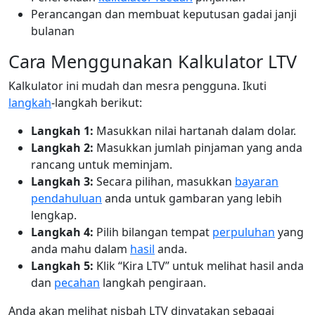
Perancangan dan membuat keputusan gadai janji
bulanan
Cara Menggunakan Kalkulator LTV
Kalkulator ini mudah dan mesra pengguna. Ikuti
langkah
-langkah berikut:
Langkah 1:
Masukkan nilai hartanah dalam dolar.
Langkah 2:
Masukkan jumlah pinjaman yang anda
rancang untuk meminjam.
Langkah 3:
Secara pilihan, masukkan
bayaran
pendahuluan
anda untuk gambaran yang lebih
lengkap.
Langkah 4:
Pilih bilangan tempat
perpuluhan
yang
anda mahu dalam
hasil
anda.
Langkah 5:
Klik “Kira LTV” untuk melihat hasil anda
dan
pecahan
langkah pengiraan.
Anda akan melihat nisbah LTV dinyatakan sebagai