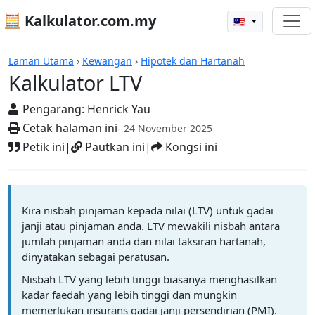
🧮 Kalkulator.com.my
🇲🇾
Kalkulator
Laman Utama
›
Kewangan
›
Hipotek dan Hartanah
Kalkulator LTV
Pengarang:
Henrick Yau
Cetak halaman ini
- 24 November 2025
Petik ini
|
Pautkan ini
|
Kongsi ini
Kira nisbah pinjaman kepada nilai (LTV) untuk gadai
janji atau pinjaman anda. LTV mewakili nisbah antara
jumlah pinjaman anda dan nilai taksiran hartanah,
dinyatakan sebagai peratusan.
Nisbah LTV yang lebih tinggi biasanya menghasilkan
kadar faedah yang lebih tinggi dan mungkin
memerlukan insurans gadai janji persendirian (PMI).