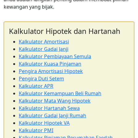
kewangan yang bijak.
Kalkulator Hipotek dan Hartanah
Kalkulator Amortisasi
Kalkulator Gadai Janji
Kalkulator Pembiayaan Semula
Kalkulator Kuasa Pinjaman
Pengira Amortisasi Hipotek
Pengira Duti Setem
Kalkulator APR
Kalkulator Kemampuan Beli Rumah
Kalkulator Mata Wang Hipotek
Kalkulator Hartanah Sewa
Kalkulator Gadai Janji Rumah
Kalkulator Hipotek VA
Kalkulator PMI
Kalkulator Pinjaman Perumahan Faedah