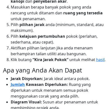
kanopi
dan
penyebaran akar
.
Masukkan berapa banyak pokok yang anda
rancang untuk ditanam dan
ruang yang tersedia
untuk penanaman.
Pilih
pilihan jarak
anda (minimum, standard, atau
maksimum).
Pilih
kelajuan pertumbuhan
pokok (perlahan,
sederhana, atau cepat).
Aktifkan pilihan lanjutan jika anda menanam
berhampiran talian utiliti atau bangunan.
Klik butang
“Kira Jarak Pokok”
untuk melihat
hasil
.
Apa yang Anda Akan Dapat
Jarak Disyorkan:
Jarak ideal antara pokok.
Jumlah
Kawasan Diperlukan:
Ruang yang
diperlukan untuk menanam semua pokok
menggunakan corak yang anda pilih.
Diagram Visual:
Susun atur penanaman untuk
membimbing projek anda.