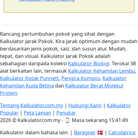
Rancang pertumbuhan pokok yang sihat dengan
Kalkulator Jarak Pokok. Kira jarak optimum dengan mudah
berdasarkan jenis pokok, saiz, dan susun atur. Mudah,
tepat, dan visual. Kalkulator Jarak Pokok adalah
sebahagian daripada koleksi
Kalkulator Biologi
. Terokai 38
alat berkaitan lain, termasuk
Kalkulator Kehamilan Lembu
,
Kalkulator Kotak Punnett
,
Pengira Kompos
,
Kalkulator
Kehamilan Kuda Betina
dan
Kalkulator Berat Molekul
Protein
.
Tentang Kalkulator.com.my
|
Hubungi Kami
|
Kalkulator
Popular
|
Peta Laman
|
Penukar
2026 © Kalkulator.com.my - ⌚
Masa sekarang 15:41:50
Kalkulator dalam bahasa lain: |
Beregner
🇩🇰 |
Calcolatrice