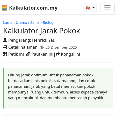
🧮 Kalkulator.com.my
🇲🇾
Kalkulator
Laman Utama
›
Sains
›
Biologi
Kalkulator Jarak Pokok
Pengarang:
Henrick Yau
Cetak halaman ini
- 26 Disember 2025
Petik ini
|
Pautkan ini
|
Kongsi ini
Hitung jarak optimum untuk penanaman pokok
berdasarkan jenis pokok, saiz matang, dan corak
penanaman. Jarak yang betul memastikan pokok
mempunyai ruang untuk tumbuh, akses kepada cahaya
yang mencukupi, dan membantu mencegah penyakit.