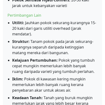
Pokok Sentiasa Hijau/Conifers:
20-30 kaki
jarak untuk kebanyakan varieti
Pertimbangan Lain
Utiliti:
Jauhkan pokok sekurang-kurangnya 15-
20 kaki dari garis utiliti overhead (jarak
mendatar).
Struktur:
Tanam pokok pada jarak sekurang-
kurangnya separuh daripada ketinggian
matang mereka dari bangunan.
Kelajuan Pertumbuhan:
Pokok yang tumbuh
cepat mungkin memerlukan lebih banyak
ruang daripada varieti yang tumbuh perlahan.
Iklim:
Pokok di kawasan kering mungkin
memerlukan lebih banyak ruang kerana
penyebaran akar untuk akses air.
Keadaan Tanah:
Tanah yang buruk mungkin
memerlukan jarak yang lebih besar kerana