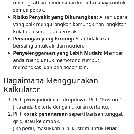
meningkatkan pendedahan kepada cahaya untuk
semua pokok.
Risiko Penyakit yang Dikurangkan:
Aliran udara
yang baik mengurangkan kemungkinan jangkitan
kulat dan serangga perosak.
Persaingan yang Kurang:
Akar tidak akan
bersaing untuk air dan nutrien.
Penyelenggaraan yang Lebih Mudah:
Memberi
anda ruang untuk memotong rumput,
memangkas, dan penjagaan lain.
Bagaimana Menggunakan
Kalkulator
Pilih
jenis pokok
dari dropdown. Pilih "Kustom"
jika anda bekerja dengan ukuran tertentu.
Pilih
corak penanaman
seperti barisan tunggal,
grid, atau kelompok.
Jika perlu, masukkan nilai kustom untuk
lebar