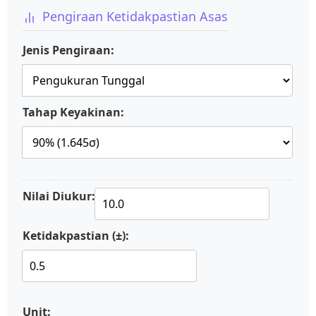
Pengiraan Ketidakpastian Asas
Jenis Pengiraan:
Tahap Keyakinan:
Nilai Diukur:
Ketidakpastian (±):
Unit: