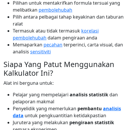
Pilihan untuk mentakrifkan formula tersuai yang
melibatkan
pembolehubah
Pilih antara pelbagai tahap keyakinan dan taburan
ralat
Termasuk atau tidak termasuk
korelasi
pembolehubah
dalam pengiraan anda
Memaparkan
pecahan
terperinci, carta visual, dan
analisis
sensitiviti
Siapa Yang Patut Menggunakan
Kalkulator Ini?
Alat ini berguna untuk:
Pelajar yang mempelajari
analisis statistik
dan
pelaporan makmal
Penyelidik yang memerlukan
pembantu
analisis
data
untuk pengkuantitian ketidakpastian
Jurutera yang melakukan
pengiraan statistik
semasa eksperimen