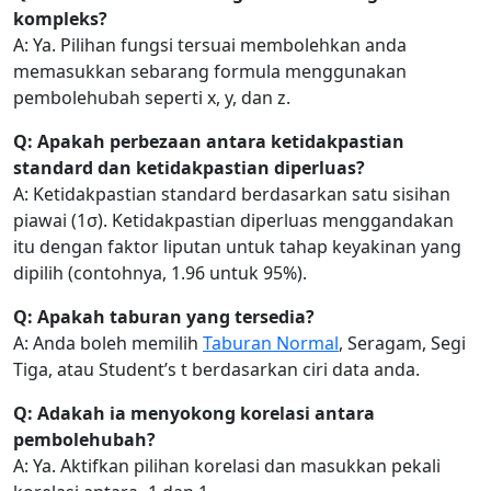
kompleks?
A: Ya. Pilihan fungsi tersuai membolehkan anda
memasukkan sebarang formula menggunakan
pembolehubah seperti x, y, dan z.
Q: Apakah perbezaan antara ketidakpastian
standard dan ketidakpastian diperluas?
A: Ketidakpastian standard berdasarkan satu sisihan
piawai (1σ). Ketidakpastian diperluas menggandakan
itu dengan faktor liputan untuk tahap keyakinan yang
dipilih (contohnya, 1.96 untuk 95%).
Q: Apakah taburan yang tersedia?
A: Anda boleh memilih
Taburan Normal
, Seragam, Segi
Tiga, atau Student’s t berdasarkan ciri data anda.
Q: Adakah ia menyokong korelasi antara
pembolehubah?
A: Ya. Aktifkan pilihan korelasi dan masukkan pekali