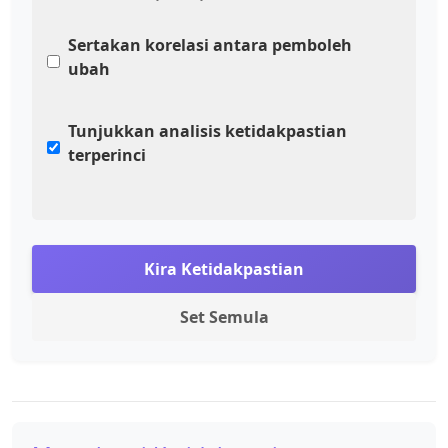
Sertakan korelasi antara pemboleh
ubah
Tunjukkan analisis ketidakpastian
terperinci
Kira Ketidakpastian
Set Semula