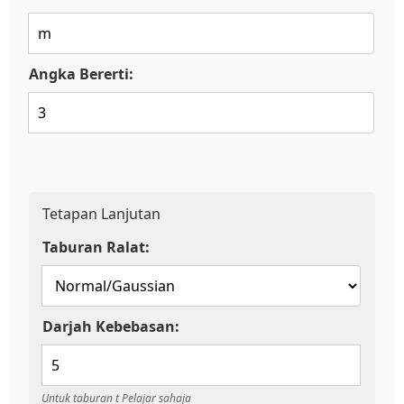
Angka Bererti:
Tetapan Lanjutan
Taburan Ralat:
Darjah Kebebasan:
Untuk taburan t Pelajar sahaja