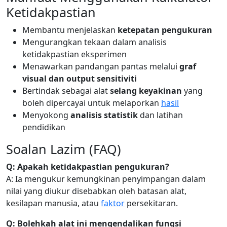
Ketidakpastian
Membantu menjelaskan
ketepatan pengukuran
Mengurangkan tekaan dalam analisis
ketidakpastian eksperimen
Menawarkan pandangan pantas melalui
graf
visual dan output sensitiviti
Bertindak sebagai alat
selang keyakinan
yang
boleh dipercayai untuk melaporkan
hasil
Menyokong
analisis statistik
dan latihan
pendidikan
Soalan Lazim (FAQ)
Q: Apakah ketidakpastian pengukuran?
A: Ia mengukur kemungkinan penyimpangan dalam
nilai yang diukur disebabkan oleh batasan alat,
kesilapan manusia, atau
faktor
persekitaran.
Q: Bolehkah alat ini mengendalikan fungsi