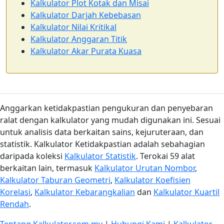
Kalkulator Plot Kotak dan Misai
Kalkulator Darjah Kebebasan
Kalkulator Nilai Kritikal
Kalkulator Anggaran Titik
Kalkulator Akar Purata Kuasa
Anggarkan ketidakpastian pengukuran dan penyebaran
ralat dengan kalkulator yang mudah digunakan ini. Sesuai
untuk analisis data berkaitan sains, kejuruteraan, dan
statistik. Kalkulator Ketidakpastian adalah sebahagian
daripada koleksi
Kalkulator Statistik
. Terokai 59 alat
berkaitan lain, termasuk
Kalkulator Urutan Nombor
,
Kalkulator Taburan Geometri
,
Kalkulator Koefisien
Korelasi
,
Kalkulator Kebarangkalian
dan
Kalkulator Kuartil
Rendah
.