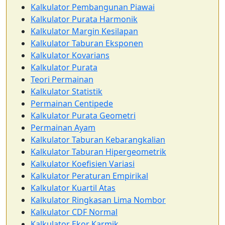
Kalkulator Pembangunan Piawai
Kalkulator Purata Harmonik
Kalkulator Margin Kesilapan
Kalkulator Taburan Eksponen
Kalkulator Kovarians
Kalkulator Purata
Teori Permainan
Kalkulator Statistik
Permainan Centipede
Kalkulator Purata Geometri
Permainan Ayam
Kalkulator Taburan Kebarangkalian
Kalkulator Taburan Hipergeometrik
Kalkulator Koefisien Variasi
Kalkulator Peraturan Empirikal
Kalkulator Kuartil Atas
Kalkulator Ringkasan Lima Nombor
Kalkulator CDF Normal
Kalkulator Ekor Karmik