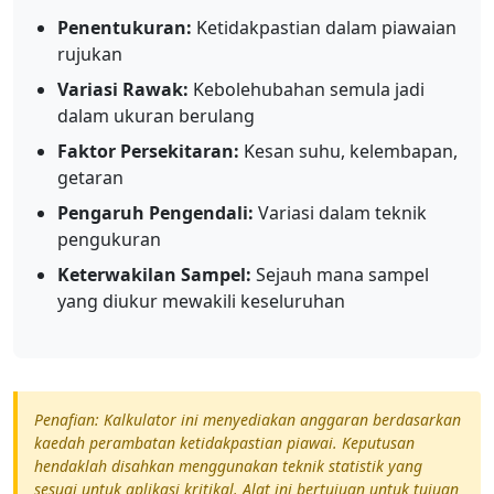
Penentukuran:
Ketidakpastian dalam piawaian
rujukan
Variasi Rawak:
Kebolehubahan semula jadi
dalam ukuran berulang
Faktor Persekitaran:
Kesan suhu, kelembapan,
getaran
Pengaruh Pengendali:
Variasi dalam teknik
pengukuran
Keterwakilan Sampel:
Sejauh mana sampel
yang diukur mewakili keseluruhan
Penafian: Kalkulator ini menyediakan anggaran berdasarkan
kaedah perambatan ketidakpastian piawai. Keputusan
hendaklah disahkan menggunakan teknik statistik yang
sesuai untuk aplikasi kritikal. Alat ini bertujuan untuk tujuan