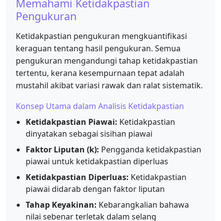
Memahami Ketidakpastian
Pengukuran
Ketidakpastian pengukuran mengkuantifikasi
keraguan tentang hasil pengukuran. Semua
pengukuran mengandungi tahap ketidakpastian
tertentu, kerana kesempurnaan tepat adalah
mustahil akibat variasi rawak dan ralat sistematik.
Konsep Utama dalam Analisis Ketidakpastian
Ketidakpastian Piawai:
Ketidakpastian
dinyatakan sebagai sisihan piawai
Faktor Liputan (k):
Pengganda ketidakpastian
piawai untuk ketidakpastian diperluas
Ketidakpastian Diperluas:
Ketidakpastian
piawai didarab dengan faktor liputan
Tahap Keyakinan:
Kebarangkalian bahawa
nilai sebenar terletak dalam selang