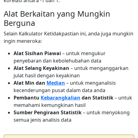
korelasi antara -1 dan 1.
Alat Berkaitan yang Mungkin
Berguna
Selain Kalkulator Ketidakpastian ini, anda juga mungkin
ingin meneroka:
Alat Sisihan Piawai
– untuk mengukur
penyebaran dan kebolehubahan data
Alat Selang Keyakinan
– untuk menganggarkan
julat hasil dengan keyakinan
Alat Min dan
Median
– untuk menganalisis
kecenderungan pusat dalam data anda
Pembantu
Kebarangkalian
dan Statistik
– untuk
memahami kemungkinan hasil
Sumber Pengiraan Statistik
– untuk menyokong
semua jenis analisis data