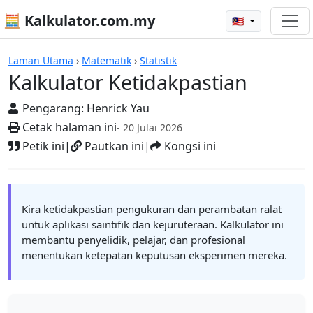
🧮 Kalkulator.com.my
🇲🇾
Kalkulator
Laman Utama
›
Matematik
›
Statistik
Kalkulator Ketidakpastian
Pengarang:
Henrick Yau
Cetak halaman ini
- 20 Julai 2026
Petik ini
|
Pautkan ini
|
Kongsi ini
Kira ketidakpastian pengukuran dan perambatan ralat
untuk aplikasi saintifik dan kejuruteraan. Kalkulator ini
membantu penyelidik, pelajar, dan profesional
menentukan ketepatan keputusan eksperimen mereka.