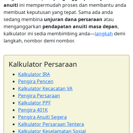
anuiti
ini mempermudah proses dan membantu anda
membuat keputusan yang tepat. Sama ada anda
sedang membina
unjuran dana persaraan
atau
menganggarkan
pendapatan anuiti masa depan
,
kalkulator ini sedia membimbing anda—
langkah
demi
langkah, nombor demi nombor.
Kalkulator Persaraan
Kalkulator IRA
Pengira Pencen
Kalkulator Kecacatan VA
Pengira Persaraan
Kalkulator PPF
Pengira 401K
Pengira Anuiti Segera
Kalkulator Persaraan Tentera
Kalkulator Keselamatan Sosial