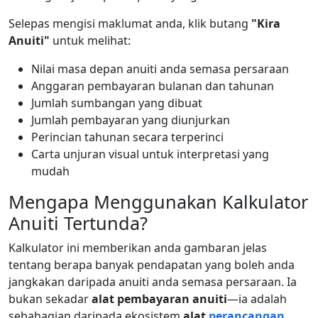
Selepas mengisi maklumat anda, klik butang
"Kira
Anuiti"
untuk melihat:
Nilai masa depan anuiti anda semasa persaraan
Anggaran pembayaran bulanan dan tahunan
Jumlah sumbangan yang dibuat
Jumlah pembayaran yang diunjurkan
Perincian tahunan secara terperinci
Carta unjuran visual untuk interpretasi yang
mudah
Mengapa Menggunakan Kalkulator
Anuiti Tertunda?
Kalkulator ini memberikan anda gambaran jelas
tentang berapa banyak pendapatan yang boleh anda
jangkakan daripada anuiti anda semasa persaraan. Ia
bukan sekadar
alat pembayaran anuiti
—ia adalah
sebahagian daripada ekosistem
alat
perancangan