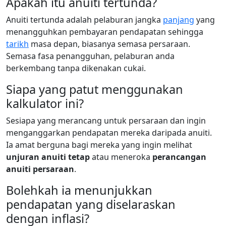
Apakah itu anuiti tertunda?
Anuiti tertunda adalah pelaburan jangka
panjang
yang
menangguhkan pembayaran pendapatan sehingga
tarikh
masa depan, biasanya semasa persaraan.
Semasa fasa penangguhan, pelaburan anda
berkembang tanpa dikenakan cukai.
Siapa yang patut menggunakan
kalkulator ini?
Sesiapa yang merancang untuk persaraan dan ingin
menganggarkan pendapatan mereka daripada anuiti.
Ia amat berguna bagi mereka yang ingin melihat
unjuran anuiti tetap
atau meneroka
perancangan
anuiti persaraan
.
Bolehkah ia menunjukkan
pendapatan yang diselaraskan
dengan inflasi?