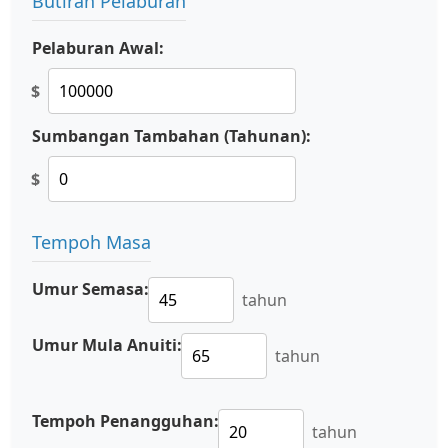
Butiran Pelaburan
Pelaburan Awal:
$
Sumbangan Tambahan (Tahunan):
$
Tempoh Masa
Umur Semasa:
tahun
Umur Mula Anuiti:
tahun
Tempoh Penangguhan:
tahun