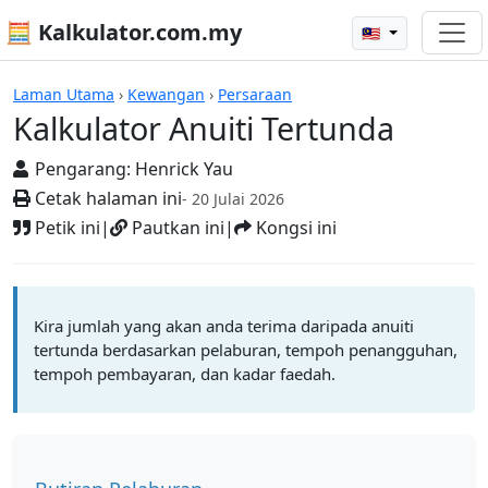
🧮 Kalkulator.com.my
🇲🇾
Kalkulator
Laman Utama
›
Kewangan
›
Persaraan
Kalkulator Anuiti Tertunda
Pengarang:
Henrick Yau
Cetak halaman ini
- 20 Julai 2026
Petik ini
|
Pautkan ini
|
Kongsi ini
Kira jumlah yang akan anda terima daripada anuiti
tertunda berdasarkan pelaburan, tempoh penangguhan,
tempoh pembayaran, dan kadar faedah.