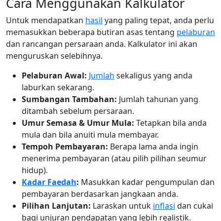
Cara Menggunakan Kalkulator
Untuk mendapatkan
hasil
yang paling tepat, anda perlu
memasukkan beberapa butiran asas tentang
pelaburan
dan rancangan persaraan anda. Kalkulator ini akan
menguruskan selebihnya.
Pelaburan Awal:
Jumlah
sekaligus yang anda
laburkan sekarang.
Sumbangan Tambahan:
Jumlah tahunan yang
ditambah sebelum persaraan.
Umur Semasa & Umur Mula:
Tetapkan bila anda
mula dan bila anuiti mula membayar.
Tempoh Pembayaran:
Berapa lama anda ingin
menerima pembayaran (atau pilih pilihan seumur
hidup).
Kadar Faedah
:
Masukkan kadar pengumpulan dan
pembayaran berdasarkan jangkaan anda.
Pilihan Lanjutan:
Laraskan untuk
inflasi
dan cukai
bagi unjuran pendapatan yang lebih realistik.