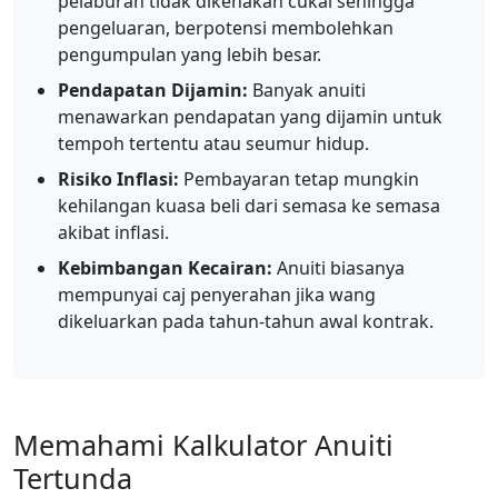
pelaburan tidak dikenakan cukai sehingga
pengeluaran, berpotensi membolehkan
pengumpulan yang lebih besar.
Pendapatan Dijamin:
Banyak anuiti
menawarkan pendapatan yang dijamin untuk
tempoh tertentu atau seumur hidup.
Risiko Inflasi:
Pembayaran tetap mungkin
kehilangan kuasa beli dari semasa ke semasa
akibat inflasi.
Kebimbangan Kecairan:
Anuiti biasanya
mempunyai caj penyerahan jika wang
dikeluarkan pada tahun-tahun awal kontrak.
Memahami Kalkulator Anuiti
Tertunda