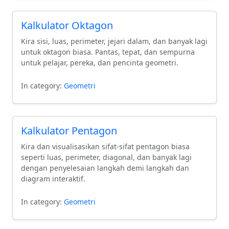
lanjut tentang perimeter, kalkulator ini menyediakan
penyelesaian yang berguna untuk keperluan anda.
Kalkulator Oktagon
Kira sisi, luas, perimeter, jejari dalam, dan banyak lagi
untuk oktagon biasa. Pantas, tepat, dan sempurna
untuk pelajar, pereka, dan pencinta geometri.
In category:
Geometri
Kalkulator Pentagon
Kira dan visualisasikan sifat-sifat pentagon biasa
seperti luas, perimeter, diagonal, dan banyak lagi
dengan penyelesaian langkah demi langkah dan
diagram interaktif.
In category:
Geometri