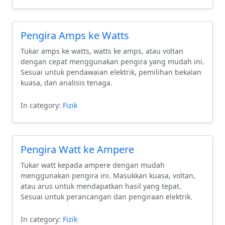
masalah spesifik yang berkaitan dengan
penggunaan tenaga elektrik dalam kehidupan
sehari-hari.
Pengira Amps ke Watts
Tukar amps ke watts, watts ke amps, atau voltan
dengan cepat menggunakan pengira yang mudah ini.
Sesuai untuk pendawaian elektrik, pemilihan bekalan
kuasa, dan analisis tenaga.
In category:
Fizik
Pengira Watt ke Ampere
Tukar watt kepada ampere dengan mudah
menggunakan pengira ini. Masukkan kuasa, voltan,
atau arus untuk mendapatkan hasil yang tepat.
Sesuai untuk perancangan dan pengiraan elektrik.
In category:
Fizik