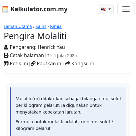
🧮 Kalkulator.com.my
🇲🇾
Kalkulator
Laman Utama
›
Sains
›
Kimia
Pengira Molaliti
Pengarang:
Henrick Yau
Cetak halaman ini
- 4 Julai 2025
Petik ini
|
Pautkan ini
|
Kongsi ini
Molaliti (m) ditakrifkan sebagai bilangan mol solut
per kilogram pelarut. Ia digunakan untuk
menyatakan kepekatan larutan.
Formula untuk molaliti adalah: m = mol solut /
kilogram pelarut