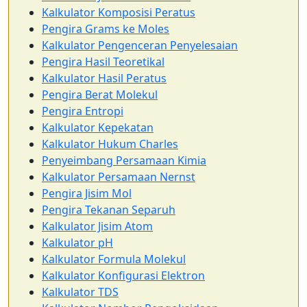
Kalkulator Komposisi Peratus
Pengira Grams ke Moles
Kalkulator Pengenceran Penyelesaian
Pengira Hasil Teoretikal
Kalkulator Hasil Peratus
Pengira Berat Molekul
Pengira Entropi
Kalkulator Kepekatan
Kalkulator Hukum Charles
Penyeimbang Persamaan Kimia
Kalkulator Persamaan Nernst
Pengira Jisim Mol
Pengira Tekanan Separuh
Kalkulator Jisim Atom
Kalkulator pH
Kalkulator Formula Molekul
Kalkulator Konfigurasi Elektron
Kalkulator TDS