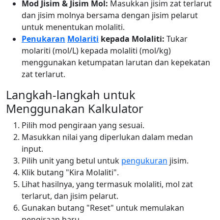
Mod Jisim & Jisim Mol:
Masukkan jisim zat terlarut
dan jisim molnya bersama dengan jisim pelarut
untuk menentukan molaliti.
Penukaran
Molariti
kepada Molaliti:
Tukar
molariti (mol/L) kepada molaliti (mol/kg)
menggunakan ketumpatan larutan dan kepekatan
zat terlarut.
Langkah-langkah untuk
Menggunakan Kalkulator
Pilih mod pengiraan yang sesuai.
Masukkan nilai yang diperlukan dalam medan
input.
Pilih unit yang betul untuk
pengukuran
jisim.
Klik butang "Kira Molaliti".
Lihat hasilnya, yang termasuk molaliti, mol zat
terlarut, dan jisim pelarut.
Gunakan butang "Reset" untuk memulakan
pengiraan baru.