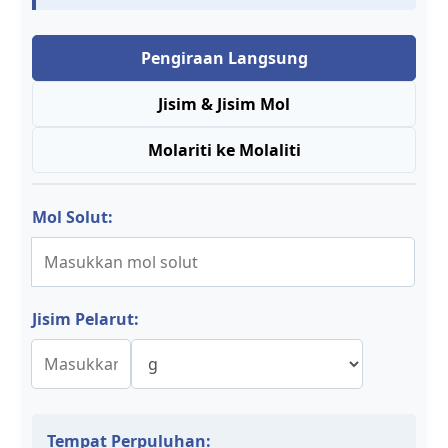
Pengiraan Langsung
Jisim & Jisim Mol
Molariti ke Molaliti
Mol Solut:
Jisim Pelarut:
Tempat Perpuluhan: