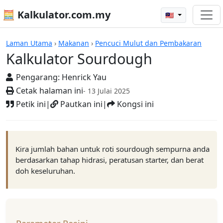
🧮 Kalkulator.com.my
🇲🇾
Kalkulator
Laman Utama
›
Makanan
›
Pencuci Mulut dan Pembakaran
Kalkulator Sourdough
Pengarang:
Henrick Yau
Cetak halaman ini
- 13 Julai 2025
Petik ini
|
Pautkan ini
|
Kongsi ini
Kira jumlah bahan untuk roti sourdough sempurna anda
berdasarkan tahap hidrasi, peratusan starter, dan berat
doh keseluruhan.