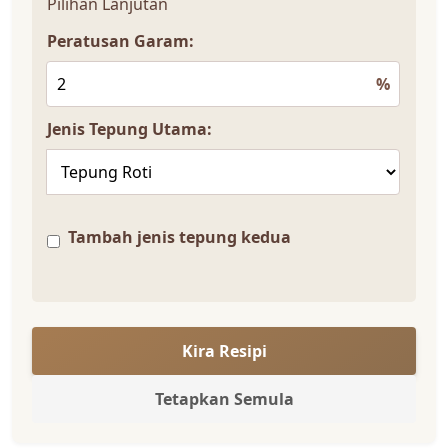
Pilihan Lanjutan
Peratusan Garam:
%
Jenis Tepung Utama:
Tambah jenis tepung kedua
Kira Resipi
Tetapkan Semula