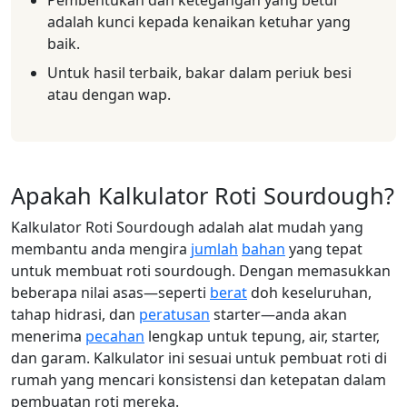
Pembentukan dan ketegangan yang betul
adalah kunci kepada kenaikan ketuhar yang
baik.
Untuk hasil terbaik, bakar dalam periuk besi
atau dengan wap.
Apakah Kalkulator Roti Sourdough?
Kalkulator Roti Sourdough adalah alat mudah yang
membantu anda mengira
jumlah
bahan
yang tepat
untuk membuat roti sourdough. Dengan memasukkan
beberapa nilai asas—seperti
berat
doh keseluruhan,
tahap hidrasi, dan
peratusan
starter—anda akan
menerima
pecahan
lengkap untuk tepung, air, starter,
dan garam. Kalkulator ini sesuai untuk pembuat roti di
rumah yang mencari konsistensi dan ketepatan dalam
pembuatan roti mereka.