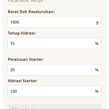
Parameter Resipi
Berat Doh Keseluruhan:
g
Tahap Hidrasi:
%
Peratusan Starter:
%
Hidrasi Starter:
%