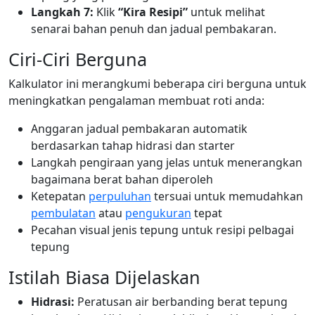
Langkah 7:
Klik
“Kira Resipi”
untuk melihat
senarai bahan penuh dan jadual pembakaran.
Ciri-Ciri Berguna
Kalkulator ini merangkumi beberapa ciri berguna untuk
meningkatkan pengalaman membuat roti anda:
Anggaran jadual pembakaran automatik
berdasarkan tahap hidrasi dan starter
Langkah pengiraan yang jelas untuk menerangkan
bagaimana berat bahan diperoleh
Ketepatan
perpuluhan
tersuai untuk memudahkan
pembulatan
atau
pengukuran
tepat
Pecahan visual jenis tepung untuk resipi pelbagai
tepung
Istilah Biasa Dijelaskan
Hidrasi:
Peratusan air berbanding berat tepung