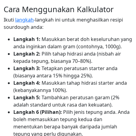
Cara Menggunakan Kalkulator
Ikuti
langkah
-langkah ini untuk menghasilkan resipi
sourdough anda:
Langkah 1:
Masukkan berat doh keseluruhan yang
anda inginkan dalam gram (contohnya, 1000g).
Langkah 2:
Pilih tahap hidrasi anda (nisbah air
kepada tepung, biasanya 70–80%).
Langkah 3:
Tetapkan peratusan starter anda
(biasanya antara 15% hingga 25%).
Langkah 4:
Masukkan tahap hidrasi starter anda
(kebanyakannya 100%).
Langkah 5:
Tambahkan peratusan garam (2%
adalah standard untuk rasa dan kekuatan).
Langkah 6 (Pilihan):
Pilih jenis tepung anda. Anda
boleh memasukkan tepung kedua dan
menentukan berapa banyak daripada jumlah
tepung yang perlu digunakan.