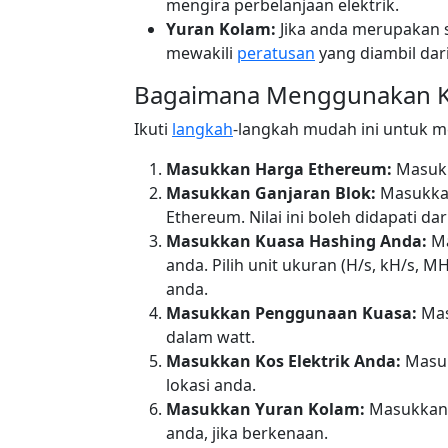
mengira perbelanjaan elektrik.
Yuran Kolam:
Jika anda merupakan 
mewakili
peratusan
yang diambil da
Bagaimana Menggunakan K
Ikuti
langkah
-langkah mudah ini untuk 
Masukkan Harga Ethereum:
Masukk
Masukkan Ganjaran Blok:
Masukkan
Ethereum. Nilai ini boleh didapati 
Masukkan Kuasa Hashing Anda:
Ma
anda. Pilih unit ukuran (H/s, kH/s, 
anda.
Masukkan Penggunaan Kuasa:
Mas
dalam watt.
Masukkan Kos Elektrik Anda:
Masuk
lokasi anda.
Masukkan Yuran Kolam:
Masukkan 
anda, jika berkenaan.