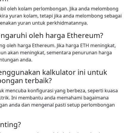
mbil oleh kolam perlombongan. Jika anda melombong
 kira yuran kolam, tetapi jika anda melombong sebagai
enakan yuran untuk perkhidmatannya.
engaruhi oleh harga Ethereum?
ng oleh harga Ethereum. Jika harga ETH meningkat,
ahun akan meningkat, sementara penurunan harga
ntungan anda.
nggunakan kalkulator ini untuk
ongan terbaik?
uk mencuba konfigurasi yang berbeza, seperti kuasa
ektrik. Ini membantu anda memahami bagaimana
ngan anda dan mengenal pasti setup perlombongan
nting?