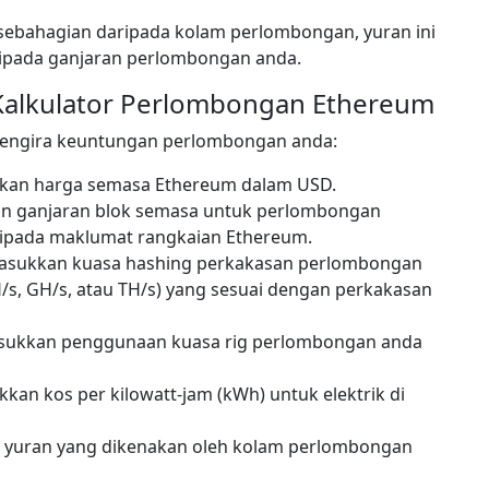
sebahagian daripada kolam perlombongan, yuran ini
ripada ganjaran perlombongan anda.
alkulator Perlombongan Ethereum
mengira keuntungan perlombongan anda:
an harga semasa Ethereum dalam USD.
 ganjaran blok semasa untuk perlombongan
daripada maklumat rangkaian Ethereum.
sukkan kuasa hashing perkakasan perlombongan
MH/s, GH/s, atau TH/s) yang sesuai dengan perkakasan
ukkan penggunaan kuasa rig perlombongan anda
kan kos per kilowatt-jam (kWh) untuk elektrik di
yuran yang dikenakan oleh kolam perlombongan