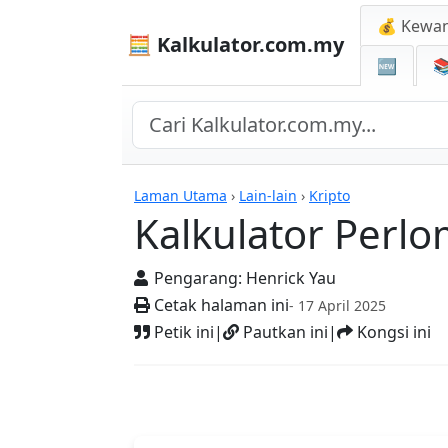
💰 Kewa
🧮 Kalkulator.com.my
🆕

Kalkulator
Laman Utama
›
Lain-lain
›
Kripto
Kalkulator Per
Pengarang:
Henrick Yau
Cetak halaman ini
- 17 April 2025
Petik ini
|
Pautkan ini
|
Kongsi ini