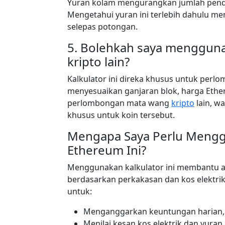
Yuran kolam mengurangkan jumlah pend
Mengetahui yuran ini terlebih dahulu 
selepas potongan.
5. Bolehkah saya mengguna
kripto lain?
Kalkulator ini direka khusus untuk per
menyesuaikan ganjaran blok, harga Ethe
perlombongan mata wang
kripto
lain, w
khusus untuk koin tersebut.
Mengapa Saya Perlu Mengg
Ethereum Ini?
Menggunakan kalkulator ini membantu
berdasarkan perkakasan dan kos elektri
untuk:
Menganggarkan keuntungan harian, 
Menilai kesan kos elektrik dan yura