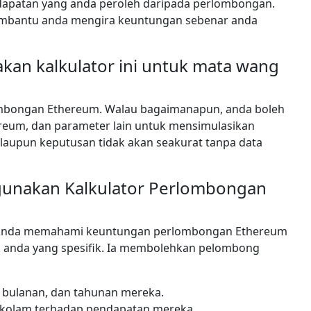
apatan yang anda peroleh daripada perlombongan.
membantu anda mengira keuntungan sebenar anda
kan kalkulator ini untuk mata wang
lombongan Ethereum. Walau bagaimanapun, anda boleh
reum, dan parameter lain untuk mensimulasikan
alaupun keputusan tidak akan seakurat tanpa data
unakan Kalkulator Perlombongan
 anda memahami keuntungan perlombongan Ethereum
k anda yang spesifik. Ia membolehkan pelombong
bulanan, dan tahunan mereka.
n kolam terhadap pendapatan mereka.