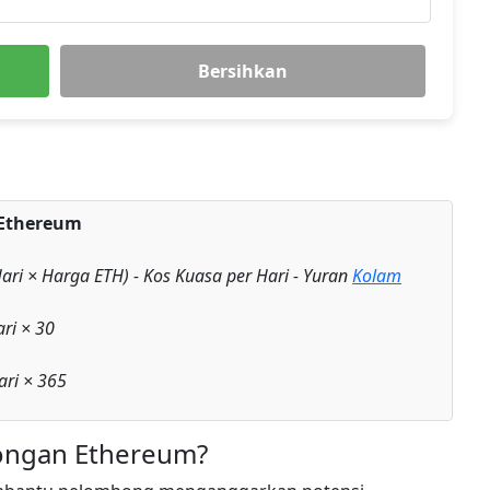
Bersihkan
Ethereum
ari × Harga ETH) - Kos Kuasa per Hari - Yuran
Kolam
ri × 30
ri × 365
bongan Ethereum?