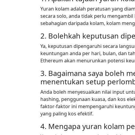
Yuran kolam adalah peratusan yang dia
secara solo, anda tidak perlu mengambil
sebahagian daripada kolam, kolam meng
2. Bolehkah keputusan dip
Ya, keputusan dipengaruhi secara langsu
keuntungan anda per hari, bulan, dan t
Ethereum akan menurunkan potensi keu
3. Bagaimana saya boleh me
menentukan setup perlomb
Anda boleh menyesuaikan nilai input unt
hashing, penggunaan kuasa, dan kos el
faktor-faktor ini mempengaruhi keuntu
yang paling kos efektif.
4. Mengapa yuran kolam pe