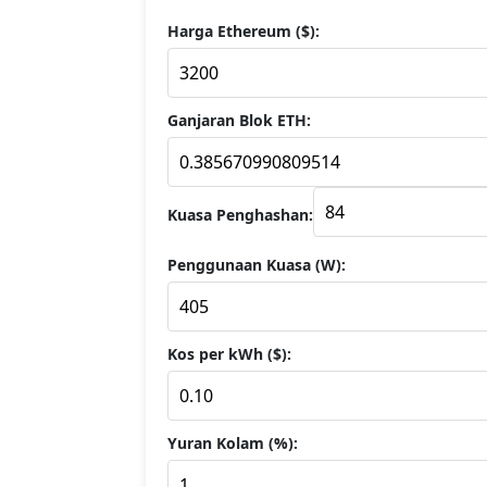
Harga Ethereum ($):
Ganjaran Blok ETH:
Kuasa Penghashan:
Penggunaan Kuasa (W):
Kos per kWh ($):
Yuran Kolam (%):