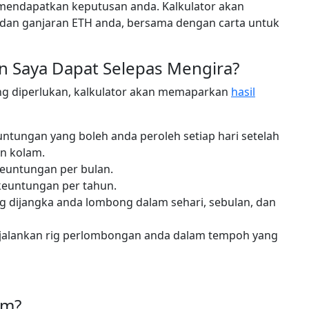
 mendapatkan keputusan anda. Kalkulator akan
an ganjaran ETH anda, bersama dengan carta untuk
 Saya Dapat Selepas Mengira?
g diperlukan, kalkulator akan memaparkan
hasil
tungan yang boleh anda peroleh setiap hari setelah
an kolam.
euntungan per bulan.
euntungan per tahun.
 dijangka anda lombong dalam sehari, sebulan, dan
njalankan rig perlombongan anda dalam tempoh yang
am?