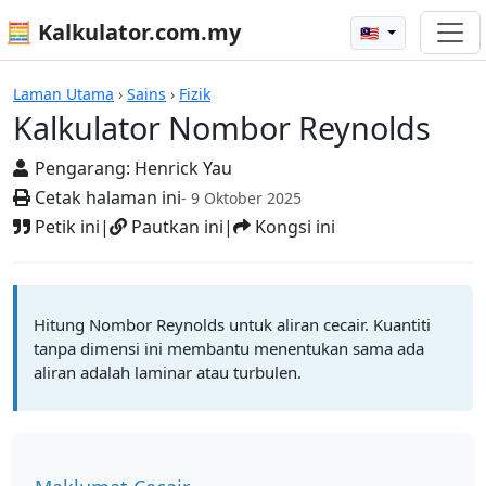
🧮 Kalkulator.com.my
🇲🇾
Kalkulator
Laman Utama
›
Sains
›
Fizik
Kalkulator Nombor Reynolds
Pengarang:
Henrick Yau
Cetak halaman ini
- 9 Oktober 2025
Petik ini
|
Pautkan ini
|
Kongsi ini
Hitung Nombor Reynolds untuk aliran cecair. Kuantiti
tanpa dimensi ini membantu menentukan sama ada
aliran adalah laminar atau turbulen.