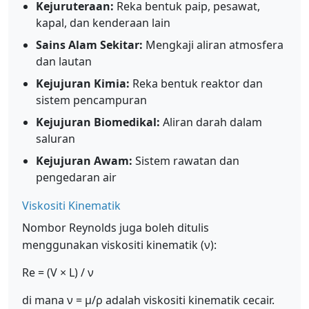
Kejuruteraan:
Reka bentuk paip, pesawat,
kapal, dan kenderaan lain
Sains Alam Sekitar:
Mengkaji aliran atmosfera
dan lautan
Kejujuran Kimia:
Reka bentuk reaktor dan
sistem pencampuran
Kejujuran Biomedikal:
Aliran darah dalam
saluran
Kejujuran Awam:
Sistem rawatan dan
pengedaran air
Viskositi Kinematik
Nombor Reynolds juga boleh ditulis
menggunakan viskositi kinematik (ν):
Re = (V × L) / ν
di mana ν = μ/ρ adalah viskositi kinematik cecair.