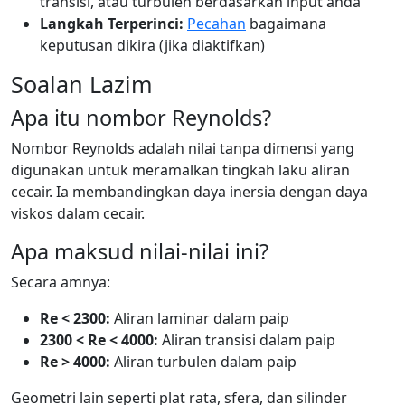
transisi, atau turbulen berdasarkan input anda
Langkah Terperinci:
Pecahan
bagaimana
keputusan dikira (jika diaktifkan)
Soalan Lazim
Apa itu nombor Reynolds?
Nombor Reynolds adalah nilai tanpa dimensi yang
digunakan untuk meramalkan tingkah laku aliran
cecair. Ia membandingkan daya inersia dengan daya
viskos dalam cecair.
Apa maksud nilai-nilai ini?
Secara amnya:
Re < 2300:
Aliran laminar dalam paip
2300 < Re < 4000:
Aliran transisi dalam paip
Re > 4000:
Aliran turbulen dalam paip
Geometri lain seperti plat rata, sfera, dan silinder