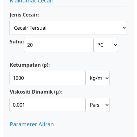
Maklumat Cecair
Jenis Cecair:
Suhu:
Ketumpatan (ρ):
Viskositi Dinamik (μ):
Parameter Aliran