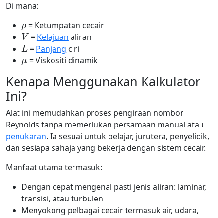
Di mana:
ρ
= Ketumpatan cecair
V
=
Kelajuan
aliran
L
=
Panjang
ciri
μ
= Viskositi dinamik
Kenapa Menggunakan Kalkulator
Ini?
Alat ini memudahkan proses pengiraan nombor
Reynolds tanpa memerlukan persamaan manual atau
penukaran
. Ia sesuai untuk pelajar, jurutera, penyelidik,
dan sesiapa sahaja yang bekerja dengan sistem cecair.
Manfaat utama termasuk:
Dengan cepat mengenal pasti jenis aliran: laminar,
transisi, atau turbulen
Menyokong pelbagai cecair termasuk air, udara,