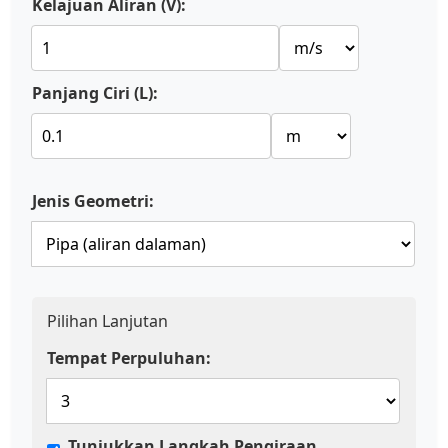
Kelajuan Aliran (V):
Panjang Ciri (L):
Jenis Geometri:
Pilihan Lanjutan
Tempat Perpuluhan:
Tunjukkan Langkah Pengiraan