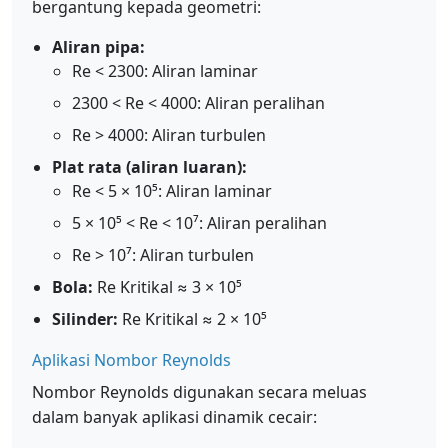
bergantung kepada geometri:
Aliran pipa:
Re < 2300: Aliran laminar
2300 < Re < 4000: Aliran peralihan
Re > 4000: Aliran turbulen
Plat rata (aliran luaran):
Re < 5 × 10⁵: Aliran laminar
5 × 10⁵ < Re < 10⁷: Aliran peralihan
Re > 10⁷: Aliran turbulen
Bola:
Re Kritikal ≈ 3 × 10⁵
Silinder:
Re Kritikal ≈ 2 × 10⁵
Aplikasi Nombor Reynolds
Nombor Reynolds digunakan secara meluas
dalam banyak aplikasi dinamik cecair: