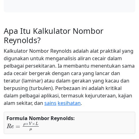
Apa Itu Kalkulator Nombor
Reynolds?
Kalkulator Nombor Reynolds adalah alat praktikal yang
digunakan untuk menganalisis aliran cecair dalam
pelbagai persekitaran. Ia membantu menentukan sama
ada cecair bergerak dengan cara yang lancar dan
teratur (laminar) atau dalam gerakan yang kacau dan
berpusing (turbulen). Perbezaan ini adalah kritikal
dalam pelbagai aplikasi, termasuk kejuruteraan, kajian
alam sekitar, dan
sains
kesihatan
.
Formula Nombor Reynolds:
R
e
=
ρ
×
V
×
L
μ