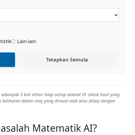
tistik
Lain-lain
Tetapkan Semula
ebanyak 5 kali sehari bagi setiap alamat IP. Untuk hasil yang
 kelihatan dalam imej yang dimuat naik atau ditaip dengan
asalah Matematik AI?