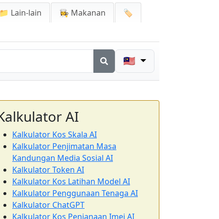
📁 Lain-lain
👩‍🍳 Makanan
🏷️
🇲🇾
Kalkulator AI
Kalkulator Kos Skala AI
Kalkulator Penjimatan Masa
Kandungan Media Sosial AI
Kalkulator Token AI
Kalkulator Kos Latihan Model AI
Kalkulator Penggunaan Tenaga AI
Kalkulator ChatGPT
Kalkulator Kos Penjanaan Imej AI