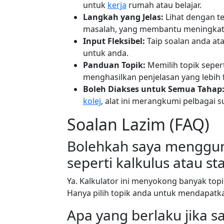
untuk
kerja
rumah atau belajar.
Langkah yang Jelas:
Lihat dengan t
masalah, yang membantu meningka
Input Fleksibel:
Taip soalan anda at
untuk anda.
Panduan Topik:
Memilih topik sepert
menghasilkan penjelasan yang lebih 
Boleh Diakses untuk Semua Tahap
kolej
, alat ini merangkumi pelbagai s
Soalan Lazim (FAQ)
Bolehkah saya mengguna
seperti kalkulus atau sta
Ya. Kalkulator ini menyokong banyak topik
Hanya pilih topik anda untuk mendapatka
Apa yang berlaku jika s