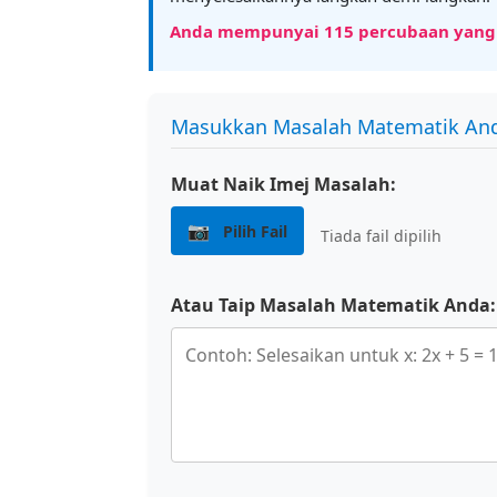
Anda mempunyai
115
percubaan yang t
Masukkan Masalah Matematik An
Muat Naik Imej Masalah:
📷
Pilih Fail
Tiada fail dipilih
Atau Taip Masalah Matematik Anda: