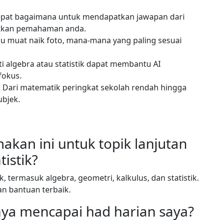
epat bagaimana untuk mendapatkan jawapan dari
tkan pemahaman anda.
au muat naik foto, mana-mana yang paling sesuai
i algebra atau statistik dapat membantu AI
fokus.
:
Dari matematik peringkat sekolah rendah hingga
ubjek.
kan ini untuk topik lanjutan
tistik?
, termasuk algebra, geometri, kalkulus, dan statistik.
n bantuan terbaik.
aya mencapai had harian saya?