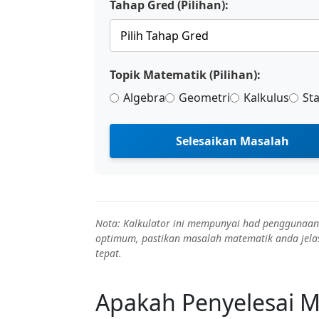
Tahap Gred (Pilihan):
Topik Matematik (Pilihan):
Algebra
Geometri
Kalkulus
Sta
Selesaikan Masalah
Nota: Kalkulator ini mempunyai had penggunaan s
optimum, pastikan masalah matematik anda jelas
tepat.
Apakah Penyelesai M