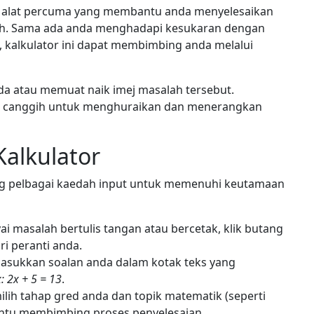
h alat percuma yang membantu anda menyelesaikan
h. Sama ada anda menghadapi kesukaran dengan
, kalkulator ini dapat membimbing anda melalui
a atau memuat naik imej masalah tersebut.
AI canggih untuk menghuraikan dan menerangkan
alkulator
g pelbagai kaedah input untuk memenuhi keutamaan
 masalah bertulis tangan atau bercetak, klik butang
ri peranti anda.
asukkan soalan anda dalam kotak teks yang
: 2x + 5 = 13
.
ih tahap gred anda dan topik matematik (seperti
antu membimbing proses penyelesaian.