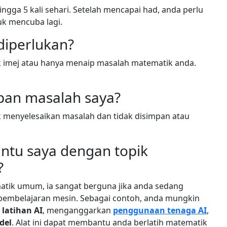
gga 5 kali sehari. Setelah mencapai had, anda perlu
k mencuba lagi.
diperlukan?
 imej atau hanya menaip masalah matematik anda.
pan masalah saya?
k menyelesaikan masalah dan tidak disimpan atau
ntu saya dengan topik
?
atik umum, ia sangat berguna jika anda sedang
 pembelajaran mesin. Sebagai contoh, anda mungkin
 latihan AI
, menganggarkan
penggunaan tenaga AI
,
del
. Alat ini dapat membantu anda berlatih matematik