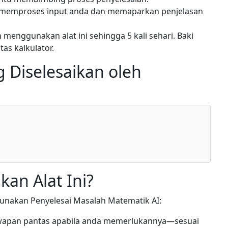
 memproses input anda dan memaparkan penjelasan
menggunakan alat ini sehingga 5 kali sehari. Baki
as kalkulator.
 Diselesaikan oleh
n Alat Ini?
unakan Penyelesai Masalah Matematik AI:
wapan pantas apabila anda memerlukannya—sesuai