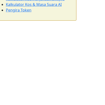
Kalkulator Kos & Masa Suara AI
Pengira Token