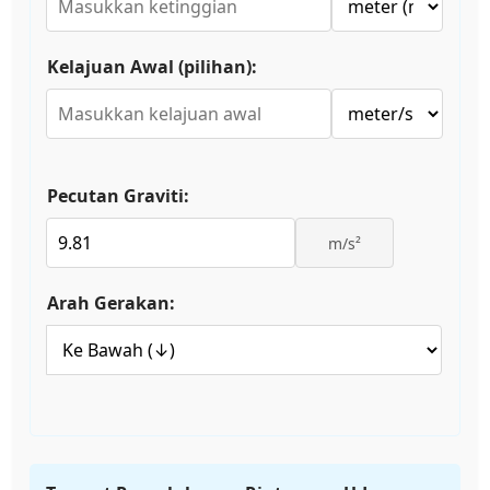
Kelajuan Awal (pilihan):
Pecutan Graviti:
m/s²
Arah Gerakan: