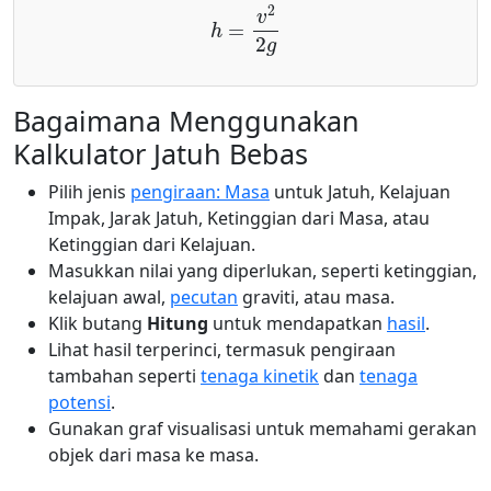
h
=
v
2
2
g
Bagaimana Menggunakan
Kalkulator Jatuh Bebas
Pilih jenis
pengiraan: Masa
untuk Jatuh, Kelajuan
Impak, Jarak Jatuh, Ketinggian dari Masa, atau
Ketinggian dari Kelajuan.
Masukkan nilai yang diperlukan, seperti ketinggian,
kelajuan awal,
pecutan
graviti, atau masa.
Klik butang
Hitung
untuk mendapatkan
hasil
.
Lihat hasil terperinci, termasuk pengiraan
tambahan seperti
tenaga kinetik
dan
tenaga
potensi
.
Gunakan graf visualisasi untuk memahami gerakan
objek dari masa ke masa.