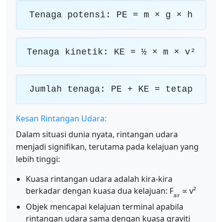
Tenaga potensi: PE = m × g × h
Tenaga kinetik: KE = ½ × m × v²
Jumlah tenaga: PE + KE = tetap
Kesan Rintangan Udara:
Dalam situasi dunia nyata, rintangan udara
menjadi signifikan, terutama pada kelajuan yang
lebih tinggi:
Kuasa rintangan udara adalah kira-kira
berkadar dengan kuasa dua kelajuan: F
∝ v²
air
Objek mencapai kelajuan terminal apabila
rintangan udara sama dengan kuasa graviti