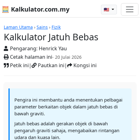
🧮 Kalkulator.com.my
🇲🇾
Kalkulator
Laman Utama
›
Sains
›
Fizik
Kalkulator Jatuh Bebas
Pengarang:
Henrick Yau
Cetak halaman ini
- 20 Julai 2026
Petik ini
|
Pautkan ini
|
Kongsi ini
Pengira ini membantu anda menentukan pelbagai
parameter berkaitan objek dalam jatuh bebas di
bawah graviti.
Jatuh bebas adalah gerakan objek di bawah
pengaruh graviti sahaja, mengabaikan rintangan
udara dan kuasa lain.