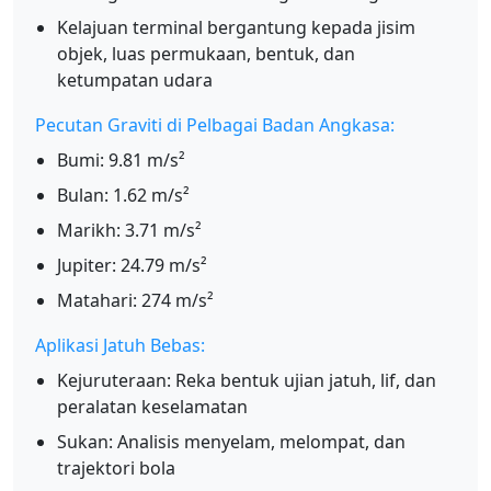
Kelajuan terminal bergantung kepada jisim
objek, luas permukaan, bentuk, dan
ketumpatan udara
Pecutan Graviti di Pelbagai Badan Angkasa:
Bumi: 9.81 m/s²
Bulan: 1.62 m/s²
Marikh: 3.71 m/s²
Jupiter: 24.79 m/s²
Matahari: 274 m/s²
Aplikasi Jatuh Bebas:
Kejuruteraan: Reka bentuk ujian jatuh, lif, dan
peralatan keselamatan
Sukan: Analisis menyelam, melompat, dan
trajektori bola