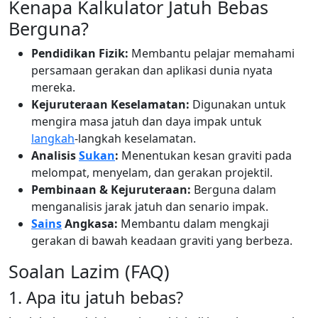
Kenapa Kalkulator Jatuh Bebas
Berguna?
Pendidikan Fizik:
Membantu pelajar memahami
persamaan gerakan dan aplikasi dunia nyata
mereka.
Kejuruteraan Keselamatan:
Digunakan untuk
mengira masa jatuh dan daya impak untuk
langkah
-langkah keselamatan.
Analisis
Sukan
:
Menentukan kesan graviti pada
melompat, menyelam, dan gerakan projektil.
Pembinaan & Kejuruteraan:
Berguna dalam
menganalisis jarak jatuh dan senario impak.
Sains
Angkasa:
Membantu dalam mengkaji
gerakan di bawah keadaan graviti yang berbeza.
Soalan Lazim (FAQ)
1. Apa itu jatuh bebas?