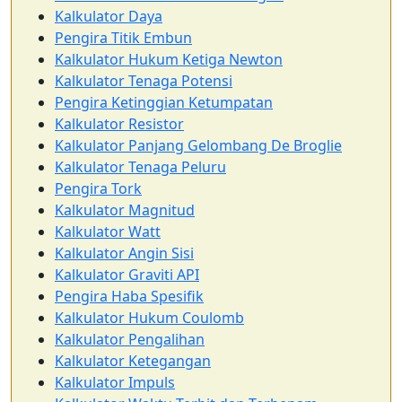
Kalkulator Daya
Pengira Titik Embun
Kalkulator Hukum Ketiga Newton
Kalkulator Tenaga Potensi
Pengira Ketinggian Ketumpatan
Kalkulator Resistor
Kalkulator Panjang Gelombang De Broglie
Kalkulator Tenaga Peluru
Pengira Tork
Kalkulator Magnitud
Kalkulator Watt
Kalkulator Angin Sisi
Kalkulator Graviti API
Pengira Haba Spesifik
Kalkulator Hukum Coulomb
Kalkulator Pengalihan
Kalkulator Ketegangan
Kalkulator Impuls