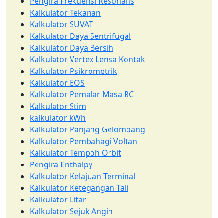
Pengira Frekuensi Resonans
Kalkulator Tekanan
Kalkulator SUVAT
Kalkulator Daya Sentrifugal
Kalkulator Daya Bersih
Kalkulator Vertex Lensa Kontak
Kalkulator Psikrometrik
Kalkulator EOS
Kalkulator Pemalar Masa RC
Kalkulator Stim
kalkulator kWh
Kalkulator Panjang Gelombang
Kalkulator Pembahagi Voltan
Kalkulator Tempoh Orbit
Pengira Enthalpy
Kalkulator Kelajuan Terminal
Kalkulator Ketegangan Tali
Kalkulator Litar
Kalkulator Sejuk Angin