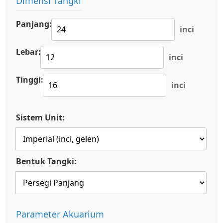
Dimensi Tangki
Panjang:
inci
Lebar:
inci
Tinggi:
inci
Sistem Unit:
Bentuk Tangki:
Parameter Akuarium