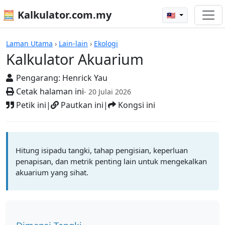
🧮 Kalkulator.com.my
🇲🇾
Kalkulator
Laman Utama
›
Lain-lain
›
Ekologi
Kalkulator Akuarium
Pengarang:
Henrick Yau
Cetak halaman ini
- 20 Julai 2026
Petik ini
|
Pautkan ini
|
Kongsi ini
Hitung isipadu tangki, tahap pengisian, keperluan
penapisan, dan metrik penting lain untuk mengekalkan
akuarium yang sihat.