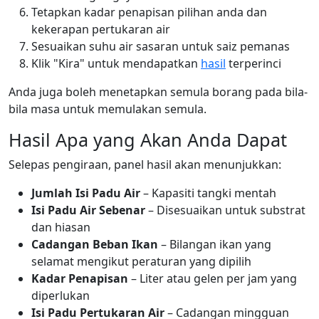
Tetapkan kadar penapisan pilihan anda dan
kekerapan pertukaran air
Sesuaikan suhu air sasaran untuk saiz pemanas
Klik "Kira" untuk mendapatkan
hasil
terperinci
Anda juga boleh menetapkan semula borang pada bila-
bila masa untuk memulakan semula.
Hasil Apa yang Akan Anda Dapat
Selepas pengiraan, panel hasil akan menunjukkan:
Jumlah Isi Padu Air
– Kapasiti tangki mentah
Isi Padu Air Sebenar
– Disesuaikan untuk substrat
dan hiasan
Cadangan Beban Ikan
– Bilangan ikan yang
selamat mengikut peraturan yang dipilih
Kadar Penapisan
– Liter atau gelen per jam yang
diperlukan
Isi Padu Pertukaran Air
– Cadangan mingguan