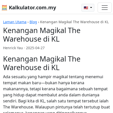
🧮 Kalkulator.com.my
🇲🇾
Laman Utama
›
Blog
›
Kenangan Magikal The Warehouse di KL
Kenangan Magikal The
Warehouse di KL
Henrick Yau ·
2025-04-27
Kenangan Magikal The
Warehouse di KL
Ada sesuatu yang hampir magikal tentang menemui
tempat makan baru—bukan hanya kerana
makanannya, tetapi kerana bagaimana sebuah tempat
yang hidup dapat membalut anda dalam dunianya
sendiri. Bagi kita di KL, salah satu tempat tersebut ialah
The Warehouse. Walaupun pintunya telah tertutup buat