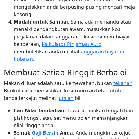
mengelakkan anda berpusing-pusing mencari meja
kosong.
Mudah untuk Sampai.
Sama ada memandu atau
menaiki pengangkutan awam, masukkan kos
perjalanan dalam anggaran. Jika anda membiayai
kenderaan,
Kalkulator Pinjaman Auto
membolehkan anda melihat
anggaran bayaran
bulanan
.
Membuat Setiap Ringgit Berbaloi
Makan di luar adalah satu kemewahan, bukan
tekanan
.
Berikut cara memastikan keseronokan tetap utuh
tanpa terkejut melihat
jumlah
bil:
Cari Nilai Tambahan.
Tawaran makan tengah hari,
plat kongsi, atau set menu boleh memanjangkan
nilai ringgit anda.
Semak
Gaji Bersih
Anda.
Anda mungkin terkejut