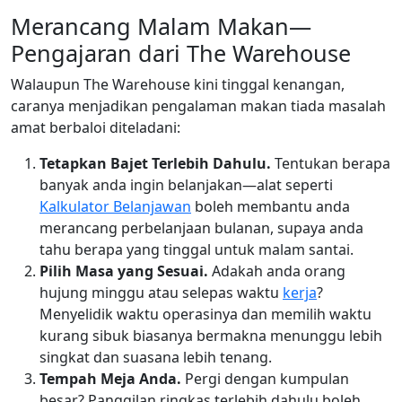
Merancang Malam Makan—
Pengajaran dari The Warehouse
Walaupun The Warehouse kini tinggal kenangan,
caranya menjadikan pengalaman makan tiada masalah
amat berbaloi diteladani:
Tetapkan Bajet Terlebih Dahulu.
Tentukan berapa
banyak anda ingin belanjakan—alat seperti
Kalkulator Belanjawan
boleh membantu anda
merancang perbelanjaan bulanan, supaya anda
tahu berapa yang tinggal untuk malam santai.
Pilih Masa yang Sesuai.
Adakah anda orang
hujung minggu atau selepas waktu
kerja
?
Menyelidik waktu operasinya dan memilih waktu
kurang sibuk biasanya bermakna menunggu lebih
singkat dan suasana lebih tenang.
Tempah Meja Anda.
Pergi dengan kumpulan
besar? Panggilan ringkas terlebih dahulu boleh