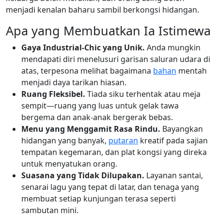
menjadi kenalan baharu sambil berkongsi hidangan.
Apa yang Membuatkan Ia Istimewa
Gaya Industrial-Chic yang Unik.
Anda mungkin
mendapati diri menelusuri garisan saluran udara di
atas, terpesona melihat bagaimana
bahan
mentah
menjadi daya tarikan hiasan.
Ruang Fleksibel.
Tiada siku terhentak atau meja
sempit—ruang yang luas untuk gelak tawa
bergema dan anak-anak bergerak bebas.
Menu yang Menggamit Rasa Rindu.
Bayangkan
hidangan yang banyak,
putaran
kreatif pada sajian
tempatan kegemaran, dan plat kongsi yang direka
untuk menyatukan orang.
Suasana yang Tidak Dilupakan.
Layanan santai,
senarai lagu yang tepat di latar, dan tenaga yang
membuat setiap kunjungan terasa seperti
sambutan mini.