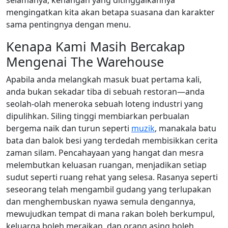
selamanya, kenangan yang ditinggalkannya
mengingatkan kita akan betapa suasana dan karakter
sama pentingnya dengan menu.
Kenapa Kami Masih Bercakap
Mengenai The Warehouse
Apabila anda melangkah masuk buat pertama kali,
anda bukan sekadar tiba di sebuah restoran—anda
seolah-olah meneroka sebuah loteng industri yang
dipulihkan. Siling tinggi membiarkan perbualan
bergema naik dan turun seperti
muzik
, manakala batu
bata dan balok besi yang terdedah membisikkan cerita
zaman silam. Pencahayaan yang hangat dan mesra
melembutkan keluasan ruangan, menjadikan setiap
sudut seperti ruang rehat yang selesa. Rasanya seperti
seseorang telah mengambil gudang yang terlupakan
dan menghembuskan nyawa semula dengannya,
mewujudkan tempat di mana rakan boleh berkumpul,
keluarga boleh meraikan, dan orang asing boleh