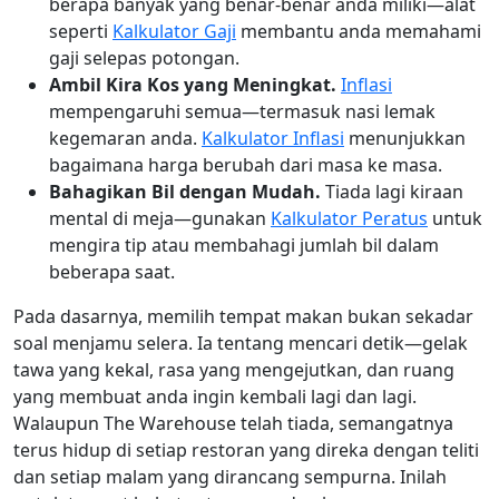
berapa banyak yang benar-benar anda miliki—alat
seperti
Kalkulator Gaji
membantu anda memahami
gaji selepas potongan.
Ambil Kira Kos yang Meningkat.
Inflasi
mempengaruhi semua—termasuk nasi lemak
kegemaran anda.
Kalkulator Inflasi
menunjukkan
bagaimana harga berubah dari masa ke masa.
Bahagikan Bil dengan Mudah.
Tiada lagi kiraan
mental di meja—gunakan
Kalkulator Peratus
untuk
mengira tip atau membahagi jumlah bil dalam
beberapa saat.
Pada dasarnya, memilih tempat makan bukan sekadar
soal menjamu selera. Ia tentang mencari detik—gelak
tawa yang kekal, rasa yang mengejutkan, dan ruang
yang membuat anda ingin kembali lagi dan lagi.
Walaupun The Warehouse telah tiada, semangatnya
terus hidup di setiap restoran yang direka dengan teliti
dan setiap malam yang dirancang sempurna. Inilah