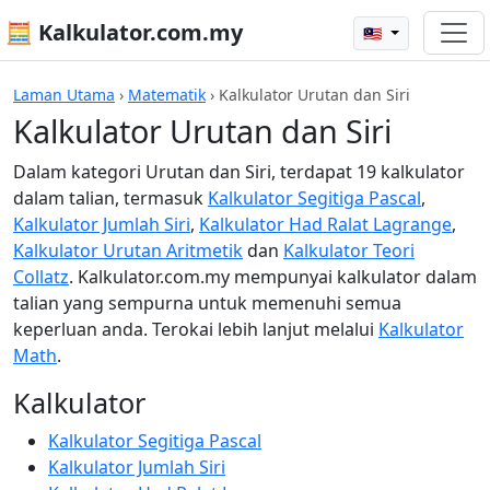
🧮 Kalkulator.com.my
🇲🇾
Laman Utama
›
Matematik
›
Kalkulator Urutan dan Siri
Kalkulator Urutan dan Siri
Dalam kategori Urutan dan Siri, terdapat 19 kalkulator
dalam talian, termasuk
Kalkulator Segitiga Pascal
,
Kalkulator Jumlah Siri
,
Kalkulator Had Ralat Lagrange
,
Kalkulator Urutan Aritmetik
dan
Kalkulator Teori
Collatz
. Kalkulator.com.my mempunyai kalkulator dalam
talian yang sempurna untuk memenuhi semua
keperluan anda. Terokai lebih lanjut melalui
Kalkulator
Math
.
Kalkulator
Kalkulator Segitiga Pascal
Kalkulator Jumlah Siri