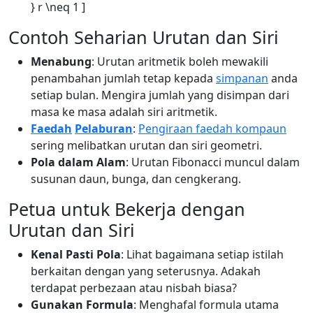
} r \neq 1 ]
Contoh Seharian Urutan dan Siri
Menabung
: Urutan aritmetik boleh mewakili
penambahan jumlah tetap kepada
simpanan
anda
setiap bulan. Mengira jumlah yang disimpan dari
masa ke masa adalah siri aritmetik.
Faedah
Pelaburan
:
Pengiraan faedah kompaun
sering melibatkan urutan dan siri geometri.
Pola dalam Alam
: Urutan Fibonacci muncul dalam
susunan daun, bunga, dan cengkerang.
Petua untuk Bekerja dengan
Urutan dan Siri
Kenal Pasti Pola
: Lihat bagaimana setiap istilah
berkaitan dengan yang seterusnya. Adakah
terdapat perbezaan atau nisbah biasa?
Gunakan Formula
: Menghafal formula utama