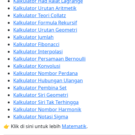
Kalkulator Had Ralat Lagrange
Kalkulator Urutan Aritmetik
Kalkulator Teori Collatz
Kalkulator Formula Rekursif
Kalkulator Urutan Geometri
Kalkulator Jumlah
Kalkulator Fibonacci
Kalkulator Interpolasi
Kalkulator Persamaan Bernoulli
Kalkulator Konvolusi
Kalkulator Nombor Perdana
Kalkulator Hubungan Ulangan
Kalkulator Pembina Set
Kalkulator Siri Geometri
Kalkulator Siri Tak Terhingga
Kalkulator Nombor Harmonik
Kalkulator Notasi Sigma
👉 Klik di sini untuk lebih
Matematik
.