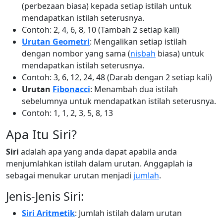
(perbezaan biasa) kepada setiap istilah untuk
mendapatkan istilah seterusnya.
Contoh: 2, 4, 6, 8, 10 (Tambah 2 setiap kali)
Urutan Geometri
: Mengalikan setiap istilah
dengan nombor yang sama (
nisbah
biasa) untuk
mendapatkan istilah seterusnya.
Contoh: 3, 6, 12, 24, 48 (Darab dengan 2 setiap kali)
Urutan
Fibonacci
: Menambah dua istilah
sebelumnya untuk mendapatkan istilah seterusnya.
Contoh: 1, 1, 2, 3, 5, 8, 13
Apa Itu Siri?
Siri
adalah apa yang anda dapat apabila anda
menjumlahkan istilah dalam urutan. Anggaplah ia
sebagai menukar urutan menjadi
jumlah
.
Jenis-Jenis Siri:
Siri Aritmetik
: Jumlah istilah dalam urutan